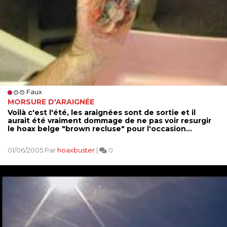
Faux
MORSURE D'ARAIGNÉE
Voilà c'est l'été, les araignées sont de sortie et il
aurait été vraiment dommage de ne pas voir resurgir
le hoax belge "brown recluse" pour l'occasion...
01/06/2005 Par
hoaxbuster
|
0