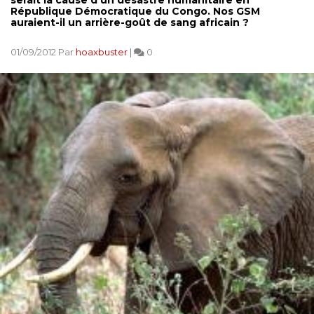
République Démocratique du Congo. Nos GSM
auraient-il un arrière-goût de sang africain ?
01/09/2012 Par
hoaxbuster
|
0