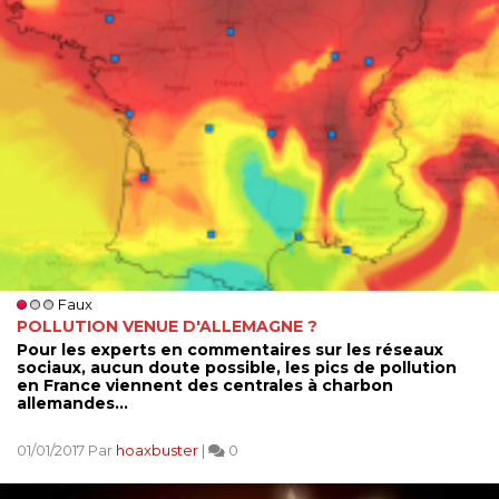
Faux
POLLUTION VENUE D'ALLEMAGNE ?
Pour les experts en commentaires sur les réseaux
sociaux, aucun doute possible, les pics de pollution
en France viennent des centrales à charbon
allemandes...
01/01/2017 Par
hoaxbuster
|
0