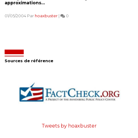
approximations...
01/05/2004 Par
hoaxbuster
|
0
Sources de référence
Tweets by hoaxbuster