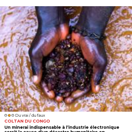
Du vrai / du faux
COLTAN DU CONGO
Un minerai indispensable à l’industrie électronique
serait la cause d'un désastre humanitaire en