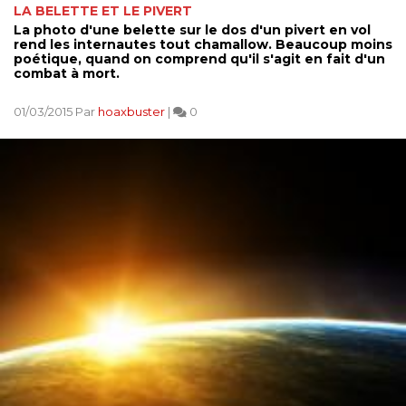
LA BELETTE ET LE PIVERT
La photo d'une belette sur le dos d'un pivert en vol
rend les internautes tout chamallow. Beaucoup moins
poétique, quand on comprend qu'il s'agit en fait d'un
combat à mort.
01/03/2015 Par
hoaxbuster
|
0