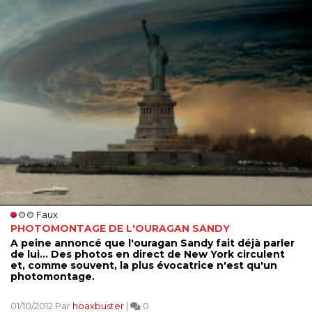
Faux
PHOTOMONTAGE DE L'OURAGAN SANDY
A peine annoncé que l'ouragan Sandy fait déjà parler
de lui... Des photos en direct de New York circulent
et, comme souvent, la plus évocatrice n'est qu'un
photomontage.
01/10/2012 Par
hoaxbuster
|
0