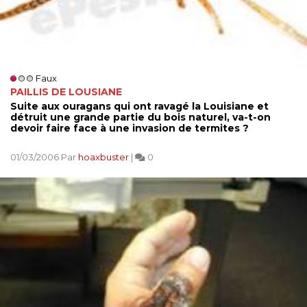
Faux
PAILLIS DE LOUSIANE
Suite aux ouragans qui ont ravagé la Louisiane et
détruit une grande partie du bois naturel, va-t-on
devoir faire face à une invasion de termites ?
01/03/2006 Par
hoaxbuster
|
0