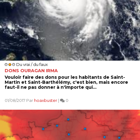
Du vrai / du faux
DONS OURAGAN IRMA
Vouloir faire des dons pour les habitants de Saint-
Martin et Saint-Barthélémy, c'est bien, mais encore
faut-il ne pas donner à n'importe qui...
01/08/2017 Par
hoaxbuster
|
0