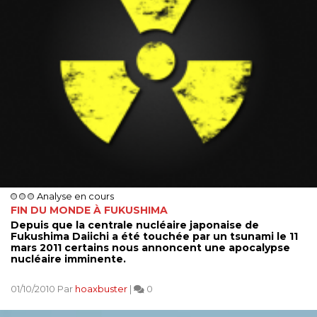
Analyse en cours
FIN DU MONDE À FUKUSHIMA
Depuis que la centrale nucléaire japonaise de
Fukushima Daiichi a été touchée par un tsunami le 11
mars 2011 certains nous annoncent une apocalypse
nucléaire imminente.
01/10/2010 Par
hoaxbuster
|
0