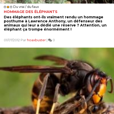
Du vrai / du faux
HOMMAGE DES ÉLÉPHANTS
Des éléphants ont-ils vraiment rendu un hommage
posthume à Lawrence Anthony, un défenseur des
animaux qui leur a dédié une réserve ? Attention, un
éléphant ça trompe énormément !
01/07/2012 Par
hoaxbuster
|
0