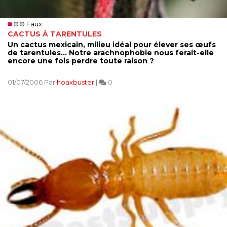
Faux
CACTUS À TARENTULES
Un cactus mexicain, milieu idéal pour élever ses œufs
de tarentules... Notre arachnophobie nous ferait-elle
encore une fois perdre toute raison ?
01/07/2006 Par
hoaxbuster
|
0