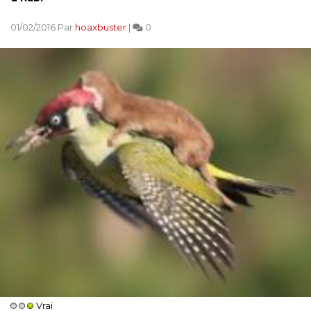
01/02/2016 Par
hoaxbuster
|
0
Vrai