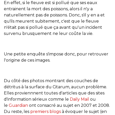
En effet, si le fleuve est si pollué que ses eaux
entrainent la mort des poissons, alors il n'y a
naturellement pas de poissons. Donc, s'il y en a et
qu'ils meurent subitement, c'est que le fleuve
n'était pas si pollué que ça avant qu'un incident
survenu brusquement ne leur coûte la vie.
Une petite enquête s'impose donc, pour retrouver
l'origine de ces images.
Du côté des photos montrant des couches de
détritus à la surface du
Citarum
, aucun problème.
Elles proviennnent toutes d'articles que des sites
d'information sérieux comme le
Daily Mail
ou
le
Guardian
ont consacré au sujet en 2007 et 2008.
Du reste, les
premiers blogs
à évoquer le sujet (en