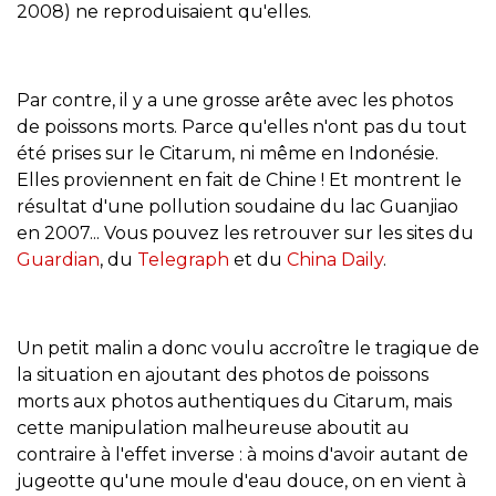
2008) ne reproduisaient qu'elles.
Par contre, il y a une grosse arête avec les photos
de poissons morts. Parce qu'elles n'ont pas du tout
été prises sur le
Citarum
, ni même en Indonésie.
Elles proviennent en fait de Chine ! Et montrent le
résultat d'une pollution soudaine du lac Guanjiao
en 2007... Vous pouvez les retrouver sur les sites du
Guardian
, du
Telegraph
et du
China Daily
.
Un petit malin a donc voulu accroître le tragique de
la situation en ajoutant des photos de poissons
morts aux photos authentiques du
Citarum
, mais
cette manipulation malheureuse aboutit au
contraire à l'effet inverse : à moins d'avoir autant de
jugeotte qu'une moule d'eau douce, on en vient à