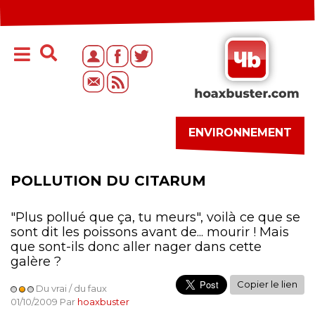
ENVIRONNEMENT
POLLUTION DU CITARUM
"Plus pollué que ça, tu meurs", voilà ce que se
sont dit les poissons avant de... mourir ! Mais
que sont-ils donc aller nager dans cette
galère ?
Copier le lien
Du vrai / du faux
01/10/2009 Par
hoaxbuster