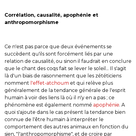
Corrélation, causalité, apophénie et
anthropomorphisme
Ce n'est pas parce que deux événements se
succèdent qu'ils sont forcément liés par une
relation de causalité, ou sinon il faudrait en conclure
que le chant des coqs fait se lever le soleil... Il s'agit
là d'un biais de raisonnement que les zététiciens
nomment
l'effet-atchoum
et qui relève plus
généralement de la tendance générale de l'esprit
humain à voir des liens là où il n'y en a pas ; ce
phénomène est également nommé
apophénie
. A
quoi s'ajoute dans le cas présent la tendance bien
connue de l'être humain à interpréter le
comportement des autres animaux en fonction du
sien, "l'anthropomorphisme", et de croire par