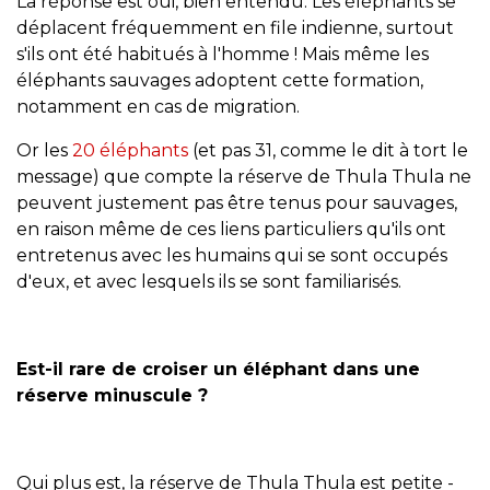
La réponse est oui, bien entendu. Les éléphants se
déplacent fréquemment en file indienne, surtout
s'ils ont été habitués à l'homme ! Mais même les
éléphants sauvages adoptent cette formation,
notamment en cas de migration.
Or les
20 éléphants
(et pas 31, comme le dit à tort le
message) que compte la réserve de Thula Thula ne
peuvent justement pas être tenus pour sauvages,
en raison même de ces liens particuliers qu'ils ont
entretenus avec les humains qui se sont occupés
d'eux, et avec lesquels ils se sont familiarisés.
Est-il rare de croiser un éléphant dans une
réserve minuscule ?
Qui plus est, la réserve de Thula Thula est petite -