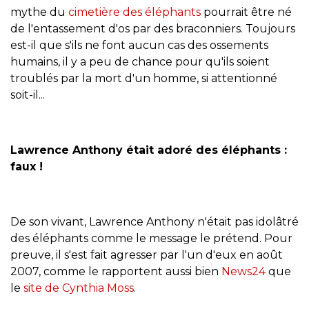
mythe du
cimetière des éléphants
pourrait être né
de l'entassement d'os par des braconniers. Toujours
est-il que s'ils ne font aucun cas des ossements
humains, il y a peu de chance pour qu'ils soient
troublés par la mort d'un homme, si attentionné
soit-il...
Lawrence Anthony était adoré des éléphants :
faux !
De son vivant, Lawrence Anthony n'était pas idolâtré
des éléphants comme le message le prétend. Pour
preuve, il s'est fait agresser par l'un d'eux en août
2007, comme le rapportent aussi bien
News24
que
le
site de Cynthia Moss
.