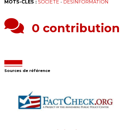
MOTS-CLÉS :
SOCIÉTÉ
-
DÉSINFORMATION
0 contribution
Sources de référence