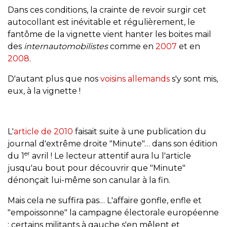
Dans ces conditions, la crainte de revoir surgir cet
autocollant est inévitable et régulièrement, le
fantôme de la vignette vient hanter les boites mail
des
internautomobilistes
comme en
2007
et en
2008
.
D'autant plus que nos
voisins allemands
s'y sont mis,
eux, à la vignette !
L'
article de 2010
faisait suite à une publication du
journal d'extrême droite "Minute"… dans son édition
er
du
1
avril
! Le lecteur attentif aura lu l'article
jusqu'au bout pour découvrir que "Minute"
dénonçait lui-même son canular à la fin.
Mais cela ne suffira pas… L'affaire gonfle, enfle et
"empoissonne" la campagne électorale européenne
: certains militants à gauche s'en mêlent et