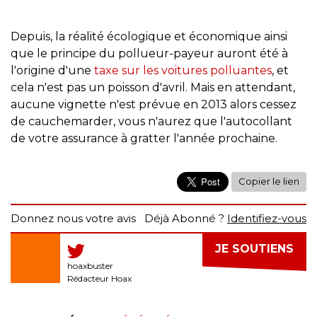
Depuis, la réalité écologique et économique ainsi
que le principe du pollueur-payeur auront été à
l'origine d'une
taxe sur les voitures polluantes
, et
cela n'est pas un poisson d'avril. Mais en attendant,
aucune vignette n'est prévue en 2013
alors cessez
de cauchemarder, vous n'aurez que l'autocollant
de votre assurance à gratter l'année
prochaine.
Copier le lien
Donnez nous votre avis
Déjà Abonné ?
Identifiez-vous
JE SOUTIENS
hoaxbuster
Rédacteur Hoax