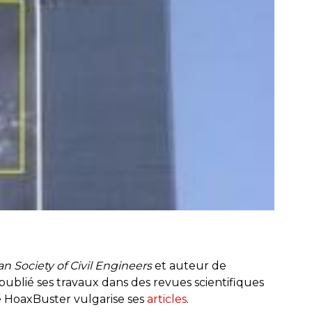
an Society of Civil Engineers
et auteur de
a publié ses travaux dans des revues scientifiques
e HoaxBuster vulgarise ses
articles
.