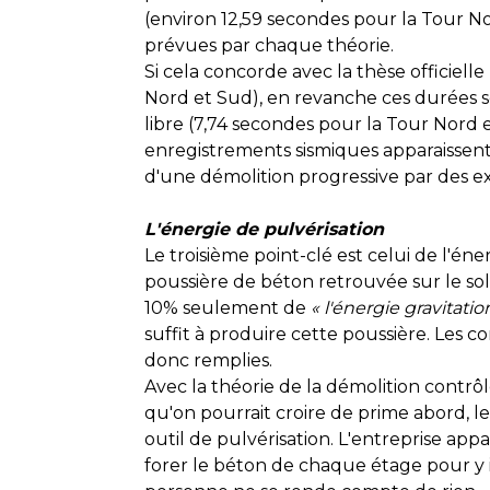
(environ 12,59 secondes pour la Tour No
prévues par chaque théorie.
Si cela concorde avec la thèse officiell
Nord et Sud), en revanche ces durées 
libre (7,74 secondes pour la Tour Nord e
enregistrements sismiques apparaissen
d'une démolition progressive par des ex
L'énergie de pulvérisation
Le troisième point-clé est celui de l'é
poussière de béton retrouvée sur le sol
10% seulement de
« l'énergie
gravitatio
suffit à produire cette poussière. Les co
donc remplies.
Avec la théorie de la démolition contrôl
qu'on pourrait croire de prime abord, l
outil de pulvérisation. L'entreprise appar
forer le béton de chaque étage pour y in