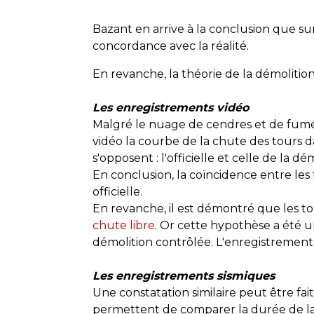
Bazant en arrive à la conclusion que sur 
concordance avec la réalité.
En revanche, la théorie de la démolition c
Les enregistrements vidéo
Malgré le
nuage de cendres et de fumée,
vidéo la courbe de la chute des tours 
s'opposent : l'officielle et celle de la d
En conclusion, la coïncidence entre les f
officielle.
En revanche, il est démontré que les to
chute libre
. Or cette hypothèse a été 
démolition contrôlée. L'enregistrement v
Les enregistrements sismiques
Une constatation similaire peut être fai
permettent de comparer la durée de la