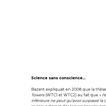
Science sans conscience...
Bazant expliquait en 2008 que la thèse 
Towers
(WTC1 et WTC2) au fait que
« l
inférieure ne peut qu'avoir surpassé la c