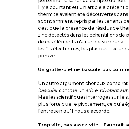
personne ne se rende compte de rien.
Il y a pourtant eu un article à prétenti
thermite avaient été découvertes dans l
abondamment repris par les tenants de l
c'est que la présence de résidus de ther
zinc détectés dans les échantillons de
de ces éléments n'a rien de surprenant 
les fils électriques, les plaques d'acier
preuve.
Un gratte-ciel ne bascule pas comm
Un autre argument cher aux conspirati
basculer comme un arbre, pivotant auto
Mais les scientifiques interrogés sur le
plus forte que le pivotement, ce qu'a
l'entretien qu'il nous a accordé.
Trop vite, pas assez vite... Faudrait s