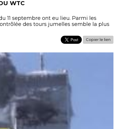
 DU WTC
u 11 septembre ont eu lieu. Parmi les
contrôlée des tours jumelles semble la plus
Copier le lien