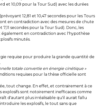
rd et 10,09 pour la Tour Sud) avec les durées
e (prévoyant 12,81 et 10,47 secondes pour les Tours
sont en contradiction avec des mesures de chute
t 7,11 secondes pour la Tour Sud). Donc, les
t également en contradiction avec l'hypothèse
plosifs minutés.
nergie requise pour produire la grande quantité de
.
nnelle totale convertie en énergie cinétique
»
nditions requises pour la thèse officielle sont
ée, tout change. En effet, et contrairement à ce
es explosifs sont notoirement inefficaces comme
aît d'autant plus irréalisable qu'il aurait fallu
troduire les explosifs, le tout sans que