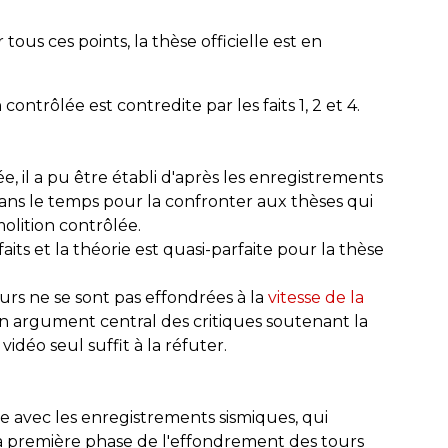
tous ces points, la thèse officielle est en
ontrôlée est contredite par les faits 1, 2 et 4.
 il a pu être établi d'après les enregistrements
dans le temps pour la confronter aux thèses qui
émolition contrôlée.
aits et la théorie est quasi-parfaite pour la thèse
urs ne se sont pas effondrées à la
vitesse de la
un argument central des critiques soutenant la
idéo seul suffit à la réfuter.
te avec les enregistrements sismiques, qui
 première phase de l'effondrement des tours