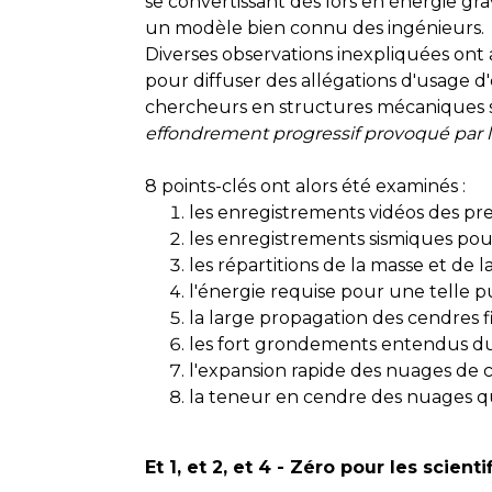
se convertissant dès lors en énergie grav
un modèle bien connu des ingénieurs.
Diverses observations inexpliquées ont a
pour diffuser des allégations d'usage d'
chercheurs en structures mécaniques 
effondrement progressif provoqué par la
8 points-clés ont alors été examinés :
les enregistrements vidéos des 
les enregistrements sismiques pou
les répartitions de la masse et de l
l'énergie requise pour une telle p
la large propagation des cendres f
les fort grondements entendus d
l'expansion rapide des nuages de
la teneur en cendre des nuages qu'
Et 1, et 2, et 4 - Zéro pour les scient