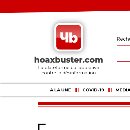
Rech
La plateforme collaborative
contre la désinformation
A LA UNE
COVID-19
MÉDIA