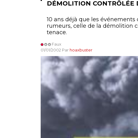
DÉMOLITION CONTRÔLÉE
10 ans déjà que les événements d
rumeurs, celle de la démolition 
tenace.
Faux
01/01/2002 Par
hoaxbuster