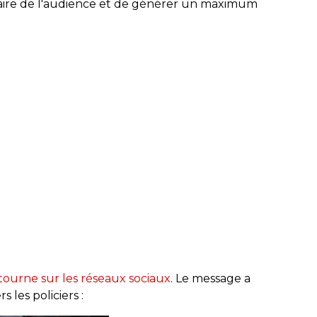
 faire de l'audience et de générer un maximum
tourne sur les réseaux sociaux
. Le message a
 les policiers :