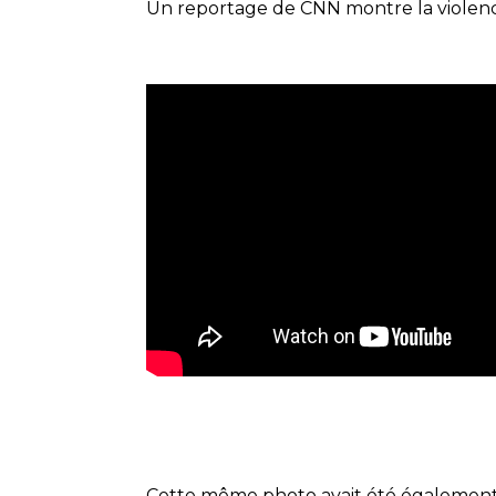
Un reportage de CNN montre la violenc
Cette même photo avait été également ut