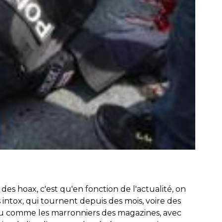
es hoax, c'est qu'en fonction de l'actualité, on
tox, qui tournent depuis des mois, voire des
u comme les marronniers des magazines, avec