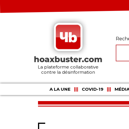
Rech
La plateforme collaborative
contre la désinformation
A LA UNE
COVID-19
MÉDIA