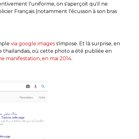
ntivement l'uniforme, on s'aperçoit qu'il ne
licier Français (notamment l'écusson à son bras
mple
via google images
s'impose. Et là surprise, en
 thaïlandais, où cette photo a été publiée en
ne manifestation, en mai 2014
.