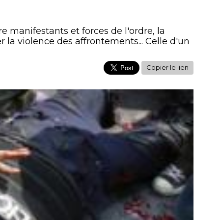
 manifestants et forces de l'ordre, la
la violence des affrontements... Celle d'un
Copier le lien