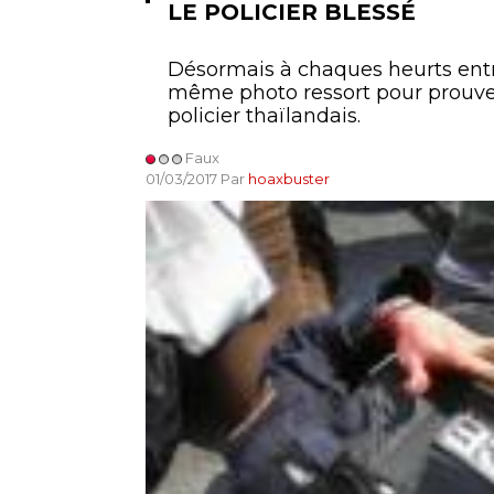
LE POLICIER BLESSÉ
Désormais à chaques heurts entre
même photo ressort pour prouver 
policier thaïlandais.
Faux
01/03/2017 Par
hoaxbuster