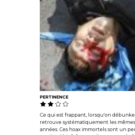
PERTINENCE
Ce qui est frappant, lorsqu'on débunke d
retrouve systématiquement les mêmes in
années. Ces hoax immortels sont un pe