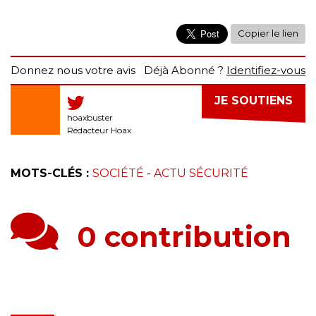
Copier le lien
Donnez nous votre avis
Déjà Abonné ?
Identifiez-vous
JE SOUTIENS
hoaxbuster
Rédacteur Hoax
MOTS-CLÉS :
SOCIÉTÉ
-
ACTU SÉCURITÉ
0 contribution