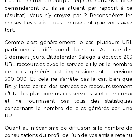
De quoi porter un coup à l’égo de certains (qui se
demanderont où ils se situent par rapport à ce
résultat). Vous n’y croyez pas ? Reconsidérez les
choses. Les statistiques prouveront que vous avez
tort.
Comme c’est généralement le cas, plusieurs URL
participent à la diffusion de l’arnaque. Au cours des
5 derniers jours, Bitdefender Safego a détecté 263
URL raccourcies avec le service bit.ly et le nombre
de clics générés est impressionnant : environ
500 000. Et cela ne s’arrête pas là car, bien que
Bit.ly fasse partie des services de raccourcissement
d’URL les plus connus, ces services sont nombreux
et ne fournissent pas tous des statistiques
concernant le nombre de clics générés par une
URL.
Quant au mécanisme de diffusion, si le nombre de
consultations du profil de l’un de vos amis a retenu