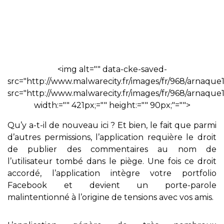
<img alt="" data-cke-saved-
src="http://www.malwarecity.fr/images/fr/968/arnaque1
src="http://www.malwarecity.fr/images/fr/968/arnaque1
width:="" 421px;="" height:="" 90px;"="">
Qu’y a-t-il de nouveau ici ? Et bien, le fait que parmi
d’autres permissions, l’application requière le droit
de publier des commentaires au nom de
l’utilisateur tombé dans le piège. Une fois ce droit
accordé, l’application intègre votre portfolio
Facebook et devient un porte-parole
malintentionné à l’origine de tensions avec vos amis.