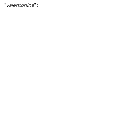
"
valentonine
" :