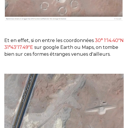
Et en effet, si on entre les coordonnées
30° 1'14.40"N
31°43'17.49"E
sur google Earth ou Maps, on tombe
bien sur ces formes étranges venues d'ailleurs.