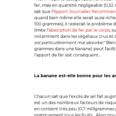
fer, mais en quantité négligeable (0,32
sait que l'
Apport Journalier Recomma
quand bien même elle serait aussi riche
100 grammes), il resterait le problème de 
limite l'
absorption de fer par le corps
, 
notamment dans les végétaux crus et cui
est particulièrement mal absorbé.
" Bien
grammes dans une banane) peut facilite
l'apport de fer soit conséquent...
La banane est-elle bonne pour les ar
Chacun sait que l'excès de sel fait augm
est un des nombreux facteurs de risque
en contient très peu (0,7 milligrammes 
pratiquement tous les fruits... Alors p