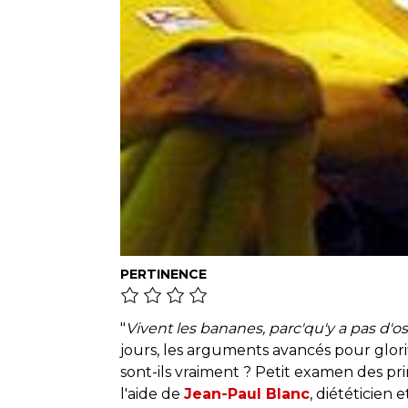
PERTINENCE
"
Vivent les bananes, parc'qu'y a pas d'o
jours, les arguments avancés pour glorifi
sont-ils vraiment ? Petit examen des pr
l'aide de
Jean-Paul Blanc
, diététicien