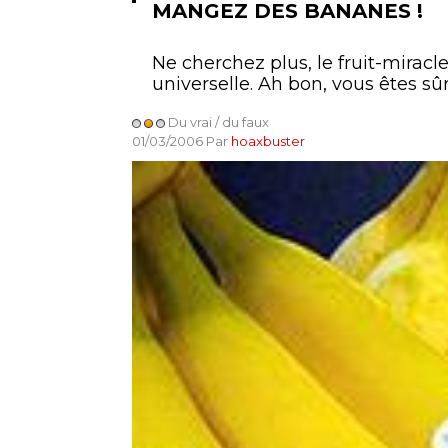
MANGEZ DES BANANES !
Ne cherchez plus, le fruit-miracl
universelle. Ah bon, vous êtes sûr
Du vrai / du faux
01/03/2006 Par
hoaxbuster