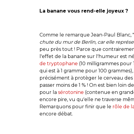
La banane vous rend-elle joyeux ?
Comme le remarque Jean-Paul Blanc, 
chute du mur de Berlin, car elle représen
peu près tout ! Parce que contrairement
l'effet de la banane sur l'humeur est né
de tryptophane
(10 milligrammes pour 1
qui est à 1 gramme pour 100 grammes), 
précisément à protèger le cerveau des s
passer moins de 1 % ! On est bien loin 
pour la
sérotonine
(contenue en grande 
encore pire, vu qu'elle ne traverse mê
Remarquons pour finir que le
rôle de l
encore débat.