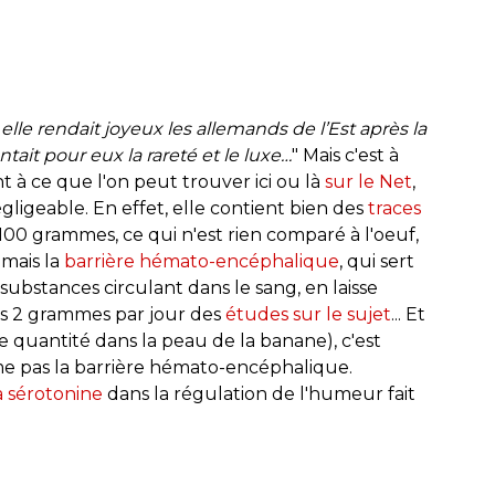
"
elle rendait joyeux les allemands de l’Est après la
tait pour eux la rareté et le luxe…
" Mais c'est à
 à ce que l'on peut trouver ici ou là
sur le Net
,
gligeable. En effet, elle contient bien des
traces
00 grammes, ce qui n'est rien comparé à l'oeuf,
mais la
barrière hémato-encéphalique
, qui sert
ubstances circulant dans le sang, en laisse
des 2 grammes par jour des
études sur le sujet
... Et
quantité dans la peau de la banane), c'est
me pas la barrière hémato-encéphalique.
a sérotonine
dans la régulation de l'humeur fait