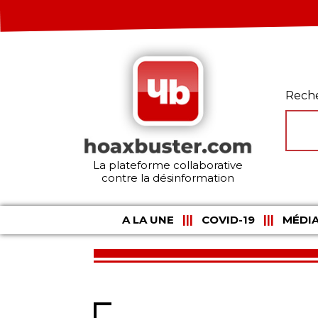
Rech
La plateforme collaborative
contre la désinformation
A LA UNE
COVID-19
MÉDIA