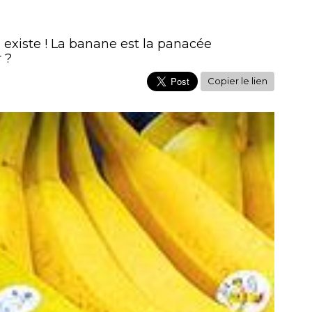
e existe ! La banane est la panacée
 ?
Copier le lien