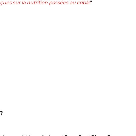
çues sur la nutrition passées au crible
".
 ?