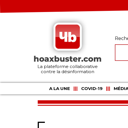
Rech
La plateforme collaborative
contre la désinformation
A LA UNE
COVID-19
MÉDIA