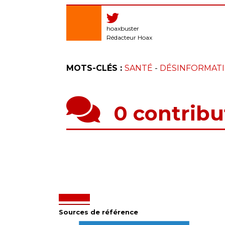
hoaxbuster
Rédacteur Hoax
MOTS-CLÉS :
SANTÉ
-
DÉSINFORMAT
0 contribu
Sources de référence