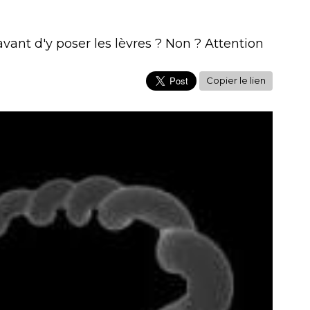
vant d'y poser les lèvres ? Non ? Attention
Copier le lien