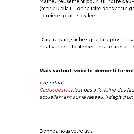
Malheureusement pour lui, notre pauvre
(mais qu'allait-il donc faire dans cette
dernière goutte avalée...
D'autre part, sachez que la leptospiros
relativement facilement grâce aux antib
Mais surtout, voici le démenti forme
Important :
Caducee.net
n'est pas à l'origine des fa
actuellement sur le réseau. Il s'agit d'un
Donnez nous votre avis