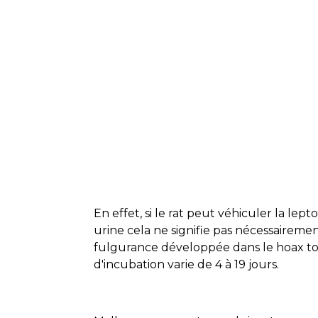
En effet, si le rat peut véhiculer la le
urine cela ne signifie pas nécessairemen
fulgurance développée dans le hoax tom
d'incubation varie de 4 à 19 jours.