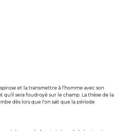
ptospirose et la transmettre à l'homme avec son
t qu'il sera foudroyé sur le champ. La thèse de la
be dès lors que l'on sait que la période