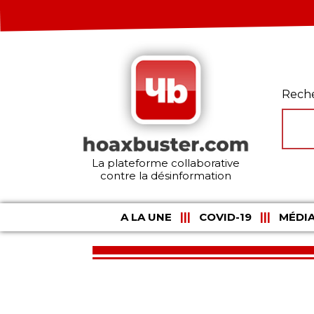
Rech
La plateforme collaborative
contre la désinformation
A LA UNE
COVID-19
MÉDIA