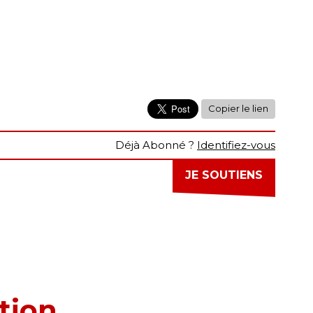
Copier le lien
Déjà Abonné ?
Identifiez-vous
JE SOUTIENS
tion