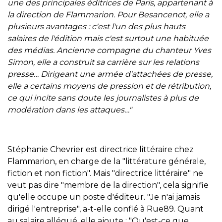
une des principales éditrices de Paris, appartenant à
la direction de Flammarion. Pour Besancenot, elle a
plusieurs avantages : c'est l'un des plus hauts
salaires de l'édition mais c'est surtout une habituée
des médias. Ancienne compagne du chanteur Yves
Simon, elle a construit sa carrière sur les relations
presse… Dirigeant une armée d'attachées de presse,
elle a certains moyens de pression et de rétribution,
ce qui incite sans doute les journalistes à plus de
modération dans les attaques…"
Stéphanie Chevrier est directrice littéraire chez
Flammarion, en charge de la "littérature générale,
fiction et non fiction". Mais "directrice littéraire" ne
veut pas dire "membre de la direction", cela signifie
qu'elle occupe un poste d'éditeur. "Je n'ai jamais
dirigé l'entreprise", a-t-elle confié à Rue89. Quant
au salaire allégué, elle ajoute : "Qu'est-ce que