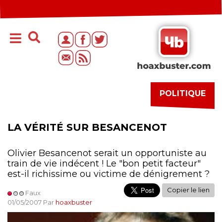
POLITIQUE
LA VÉRITÉ SUR BESANCENOT
Olivier Besancenot serait un opportuniste au
train de vie indécent ! Le "bon petit facteur"
est-il richissime ou victime de dénigrement ?
Copier le lien
Faux
01/05/2007 Par
hoaxbuster