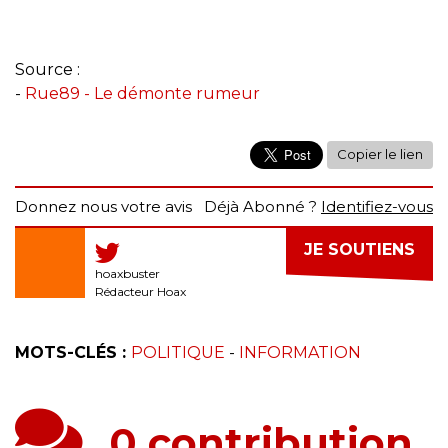
Source :
-
Rue89 - Le démonte rumeur
Copier le lien
Donnez nous votre avis
Déjà Abonné ?
Identifiez-vous
JE SOUTIENS
hoaxbuster
Rédacteur Hoax
MOTS-CLÉS :
POLITIQUE
-
INFORMATION
0 contribution