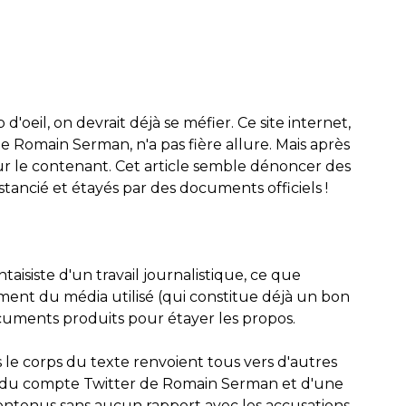
 d'oeil, on devrait déjà se méfier. Ce site internet,
e Romain Serman, n'a pas fière allure. Mais après
ur le contenant. Cet article semble dénoncer des
stancié et étayés par des documents officiels !
isiste d'un travail journalistique, ce que
ent du média utilisé (qui constitue déjà un bon
documents produits pour étayer les propos.
s le corps du texte renvoient tous vers d'autres
ion du compte Twitter de Romain Serman et d'une
contenus sans aucun rapport avec les accusations