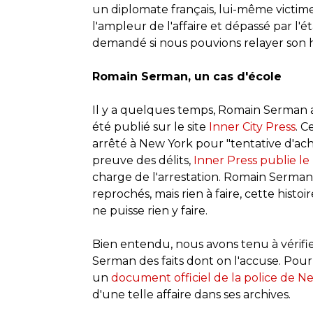
un diplomate français, lui-même victi
l'ampleur de l'affaire et dépassé par l'ét
demandé si nous pouvions relayer son h
Romain Serman, un cas d'école
Il y a quelques temps, Romain Serman a
été publié sur le site
Inner City Press
. 
arrêté à New York pour "tentative d'ac
preuve des délits,
Inner Press publie le 
charge de l'arrestation. Romain Serma
reprochés, mais rien à faire, cette hist
ne puisse rien y faire.
Bien entendu,
nous avons tenu à vérif
Serman des faits dont on l'accuse. Pour
un
document officiel de la police de N
d'une telle affaire dans ses archives.