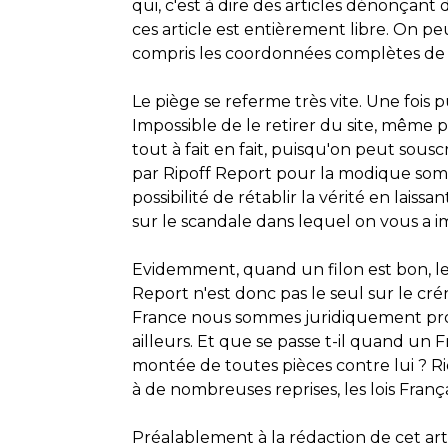
qui, c'est à dire des articles dénonçant
ces article est entièrement libre. On peu
compris les coordonnées complètes de
Le piège se referme très vite. Une fois 
Impossible de le retirer du site, même p
tout à fait en fait, puisqu'on peut souscr
par Ripoff Report pour la modique somm
possibilité de rétablir la vérité en laiss
sur le scandale dans lequel on vous a i
Evidemment, quand un filon est bon, les
Report n'est donc pas le seul sur le cré
France nous sommes juridiquement proté
ailleurs. Et que se passe t-il quand un 
montée de toutes pièces contre lui ? R
à de nombreuses reprises, les lois França
Préalablement à la rédaction de cet art