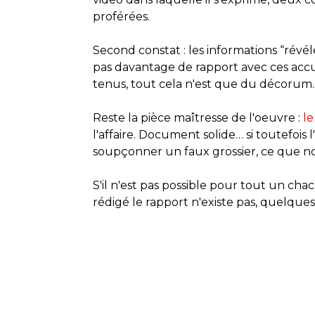
proférées.
Second constat : les informations “révélé
pas davantage de rapport avec ces accus
tenus, tout cela n'est que du décorum.
Reste la pièce maîtresse de l'oeuvre :
le
l'affaire. Document solide… si toutefoi
soupçonner un faux grossier, ce que n
S'il n'est pas possible pour tout un chac
rédigé le rapport n'existe pas, quelques