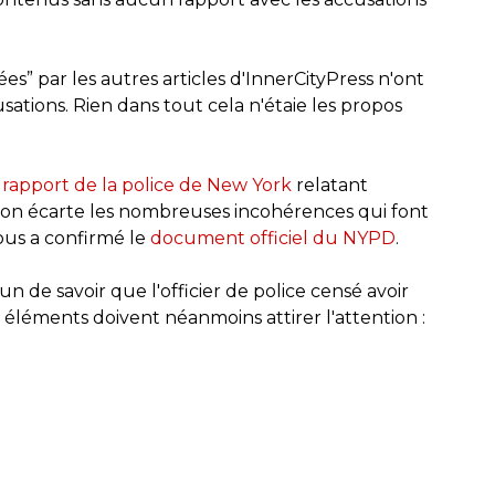
es” par les autres articles d'InnerCityPress n'ont
ations. Rien dans tout cela n'étaie les propos
 rapport de la police de New York
relatant
s l'on écarte les nombreuses incohérences qui font
ous a confirmé le
document officiel du NYPD
.
un de savoir que l'officier de police censé avoir
 éléments doivent néanmoins attirer l'attention :