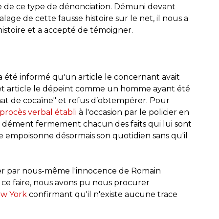
me de ce type de dénonciation. Démuni devant
alage de cette fausse histoire sur le net, il nous a
istoire et a accepté de témoigner.
 été informé qu'un article le concernant avait
Cet article le dépeint comme un homme ayant été
hat de cocaïne" et refus d’obtempérer. Pour
procès verbal établi
à l'occasion par le policier en
n dément fermement chacun des faits qui lui sont
oire empoisonne désormais son quotidien sans qu'il
ier par nous-même l'innocence de Romain
 ce faire, nous avons pu nous procurer
ew York
confirmant qu'il n'existe aucune trace