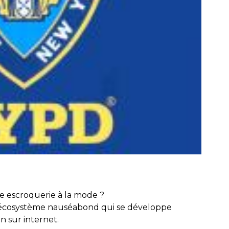
e escroquerie à la mode ?
l'écosystème nauséabond qui se développe
n sur internet.