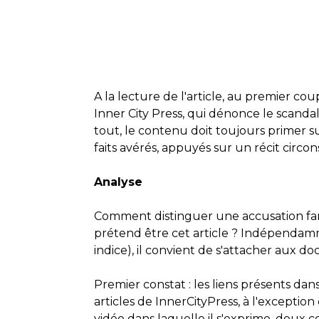
A la lecture de l'article, au premier coup
Inner City Press, qui dénonce le scandal
tout, le contenu doit toujours primer s
faits avérés, appuyés sur un récit circon
Analyse
Comment distinguer une accusation fanta
prétend être cet article ? Indépendamm
indice), il convient de s'attacher aux 
Premier constat : les liens présents dan
articles de InnerCityPress, à l'except
vidéo dans laquelle il s'exprime, deux 