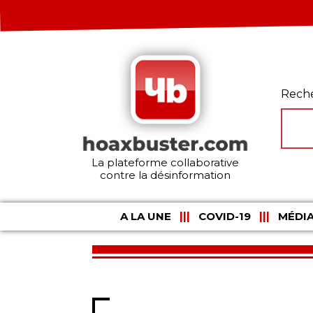
Rech
La plateforme collaborative
contre la désinformation
A LA UNE
COVID-19
MÉDIA