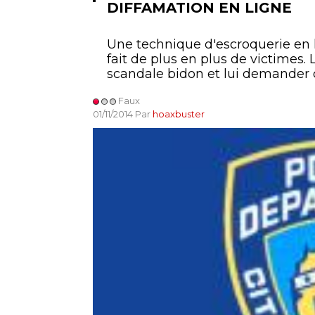
DIFFAMATION EN LIGNE
Une technique d'escroquerie en l
fait de plus en plus de victimes
scandale bidon et lui demander 
Faux
01/11/2014 Par
hoaxbuster