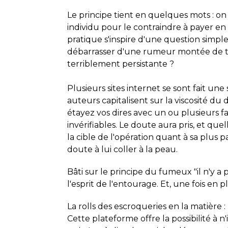
Le principe tient en quelques mots : o
individu pour le contraindre à payer en
pratique s'inspire d'une question simpl
débarrasser d'une rumeur montée de t
terriblement persistante ?
Plusieurs sites internet se sont fait une
auteurs capitalisent sur la viscosité du
étayez vos dires avec un ou plusieurs f
invérifiables. Le doute aura pris, et qu
la cible de l'opération quant à sa plus 
doute à lui coller à la peau.
Bâti sur le principe du fumeux "il n'y a 
l'esprit de l'entourage. Et, une fois en p
La rolls des escroqueries en la matière :
Cette plateforme offre la possibilité à 