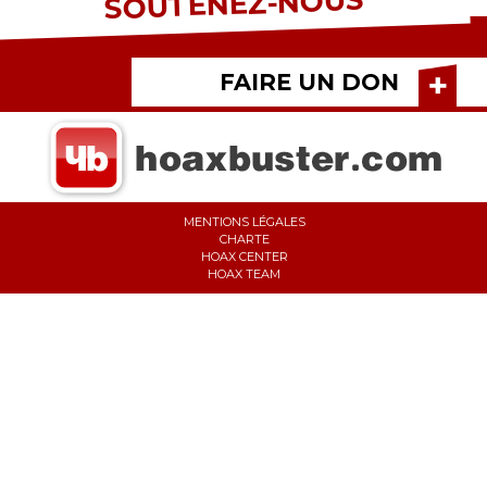
SOUTENEZ-NOUS
FAIRE UN DON
MENTIONS LÉGALES
CHARTE
HOAX CENTER
HOAX TEAM