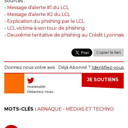
Sources :
-
Message d'alerte #1 du LCL
-
Message d'alerte #2 du LCL
-
Explication du phishing par le LCL
-
LCL victime à son tour de phishing
-
Deuxième tentative de phishing au Crédit Lyonnais
Copier le lien
Donnez nous votre avis
Déjà Abonné ?
Identifiez-vous
JE SOUTIENS
hoaxbuster
Rédacteur Hoax
MOTS-CLÉS :
ARNAQUE
-
MÉDIAS ET TECHNO