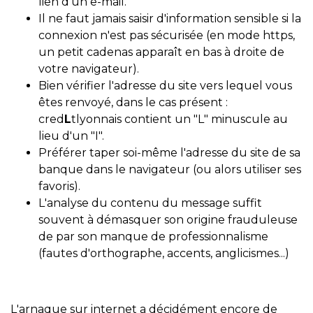
lien d'un e-mail.
Il ne faut jamais saisir d'information sensible si la
connexion n'est pas sécurisée (en mode https,
un petit cadenas apparaît en bas à droite de
votre navigateur).
Bien vérifier l'adresse du site vers lequel vous
êtes renvoyé, dans le cas présent :
cred
L
tlyonnais contient un "L" minuscule au
lieu d'un "I".
Préférer taper soi-même l'adresse du site de sa
banque dans le navigateur (ou alors utiliser ses
favoris).
L'analyse du contenu du message suffit
souvent à démasquer son origine frauduleuse
de par son manque de professionnalisme
(fautes d'orthographe, accents, anglicismes...)
L'arnaque sur internet a décidément encore de