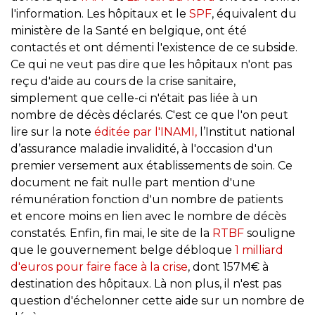
l'information. Les hôpitaux et le
SPF
, équivalent du
ministère de la Santé en belgique, ont été
contactés et ont démenti l'existence de ce subside.
Ce qui ne veut pas dire que les hôpitaux n'ont pas
reçu d'aide au cours de la crise sanitaire,
simplement que celle-ci n'était pas liée à un
nombre de décès déclarés. C'est ce que l'on peut
lire sur la note
éditée par l'INAMI,
l’Institut national
d’assurance maladie invalidité, à l'occasion d'un
premier versement aux établissements de soin. Ce
document ne fait nulle part mention d'une
rémunération fonction d'un nombre de patients
et encore moins en lien avec le nombre de décès
constatés. Enfin, fin mai, le site de la
RTBF
souligne
que le gouvernement belge débloque
1 milliard
d'euros pour faire face à la crise
, dont 157M€ à
destination des hôpitaux. Là non plus, il n'est pas
question d'échelonner cette aide sur un nombre de