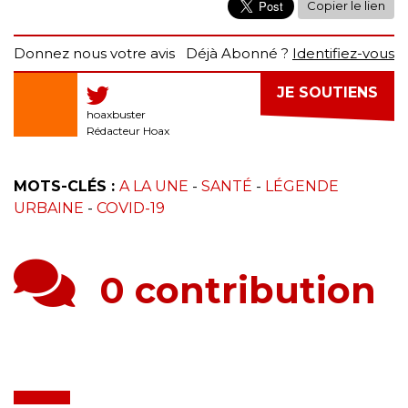
Copier le lien
Donnez nous votre avis
Déjà Abonné ?
Identifiez-vous
JE SOUTIENS
hoaxbuster
Rédacteur Hoax
MOTS-CLÉS :
A LA UNE
-
SANTÉ
-
LÉGENDE
URBAINE
-
COVID-19
0 contribution