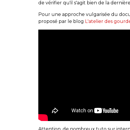
de vérifier qu'il s'agit bien de la dern
Pour une approche vulgarisée du docum
proposé par le blog
L'atelier des gourd
Attention, de nombreux tuto sur inte