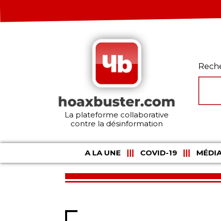
Rech
La plateforme collaborative
contre la désinformation
A LA UNE
COVID-19
MÉDIA