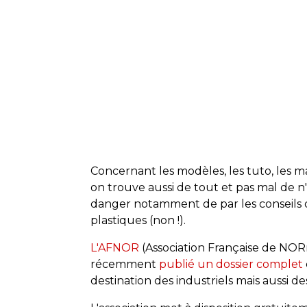
Concernant les modèles, les tuto, les mat
on trouve aussi de tout et pas mal de n
danger notamment de par les conseils d'
plastiques (non !).
L'AFNOR
(Association Française de NORm
récemment
publié un dossier complet
destination des industriels mais aussi des