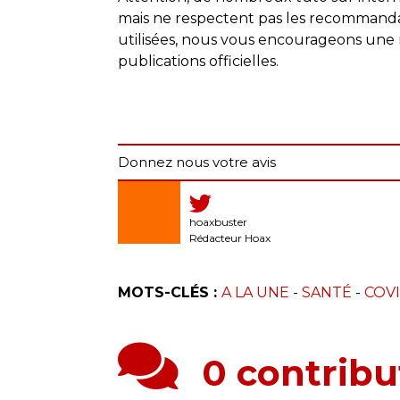
mais ne respectent pas les recommand
utilisées, nous vous encourageons une no
publications officielles.
Donnez nous votre avis
hoaxbuster
Rédacteur Hoax
MOTS-CLÉS :
A LA UNE
-
SANTÉ
-
COVI
0 contribu