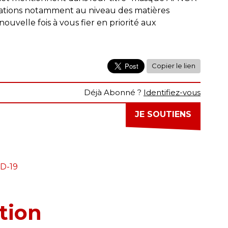
ations notamment au niveau des matières
uvelle fois à vous fier en priorité aux
Copier le lien
Déjà Abonné ?
Identifiez-vous
JE SOUTIENS
D-19
tion