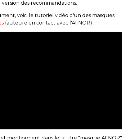
ière version des recommandations.
ent, voici le tutoriel vidéo d'un des masques
es
(auteure en contact avec l'AFNOR) :
rnet mentionnent dans leur titre "masque AFNOR"