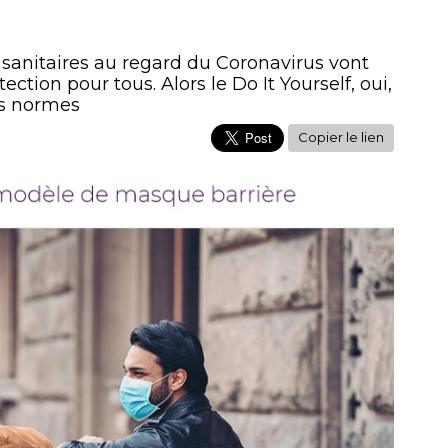
anitaires au regard du Coronavirus vont
ction pour tous. Alors le Do It Yourself, oui,
les normes
Copier le lien