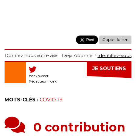
Copier le lien
Donnez nous votre avis
Déjà Abonné ?
Identifiez-vous
JE SOUTIENS
hoaxbuster
Rédacteur Hoax
MOTS-CLÉS :
COVID-19
0 contribution