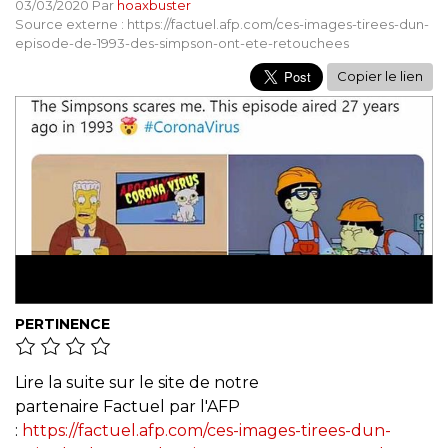
03/03/2020 Par
hoaxbuster
Source externe : https://factuel.afp.com/ces-images-tirees-dun-
episode-de-1993-des-simpson-ont-ete-retouchees
Copier le lien
PERTINENCE
Lire la suite sur le site de notre
partenaire Factuel par l'AFP
:
https://factuel.afp.com/ces-images-tirees-dun-