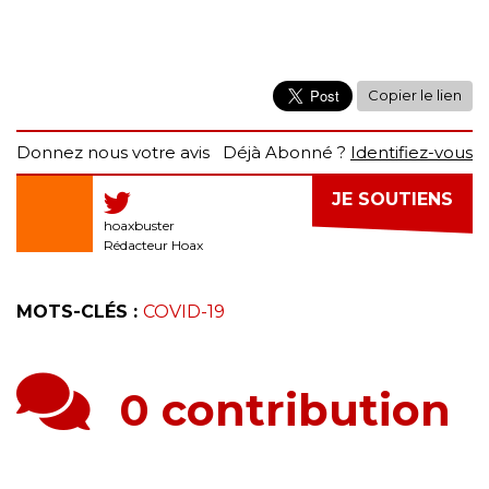
Copier le lien
Donnez nous votre avis
Déjà Abonné ?
Identifiez-vous
JE SOUTIENS
hoaxbuster
Rédacteur Hoax
MOTS-CLÉS :
COVID-19
0 contribution