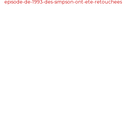
episode-de-1993-des-simpson-ont-ete-retouchees