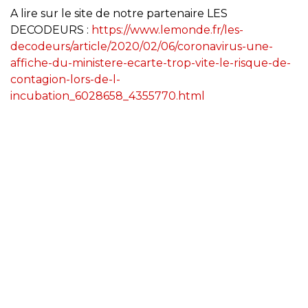
A lire sur le site de notre partenaire LES
DECODEURS :
https://www.lemonde.fr/les-
decodeurs/article/2020/02/06/coronavirus-une-
affiche-du-ministere-ecarte-trop-vite-le-risque-de-
contagion-lors-de-l-
incubation_6028658_4355770.html