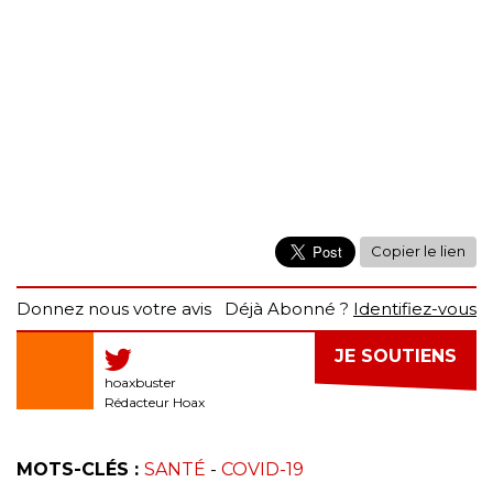
Copier le lien
Donnez nous votre avis
Déjà Abonné ?
Identifiez-vous
JE SOUTIENS
hoaxbuster
Rédacteur Hoax
MOTS-CLÉS :
SANTÉ
-
COVID-19