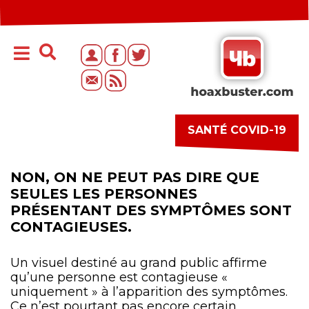
SANTÉ COVID-19
NON, ON NE PEUT PAS DIRE QUE
SEULES LES PERSONNES
PRÉSENTANT DES SYMPTÔMES SONT
CONTAGIEUSES.
Un visuel destiné au grand public affirme
qu’une personne est contagieuse «
uniquement » à l’apparition des symptômes.
Ce n’est pourtant pas encore certain.