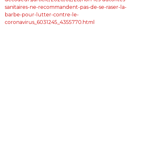
sanitaires-ne-recommandent-pas-de-se-raser-la-
barbe-pour-lutter-contre-le-
coronavirus_6031245_4355770.html