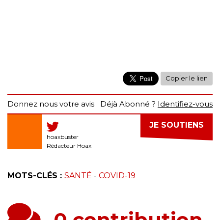
Copier le lien
Donnez nous votre avis
Déjà Abonné ?
Identifiez-vous
JE SOUTIENS
hoaxbuster
Rédacteur Hoax
MOTS-CLÉS :
SANTÉ
-
COVID-19
0 contribution