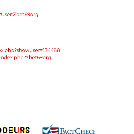
ki/User:Zbet69org
dex.php?showuser=134488
ki/index.php?zbet69org