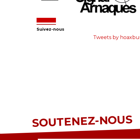
Suivez-nous
Tweets by hoaxbu
SOUTENEZ-NOUS