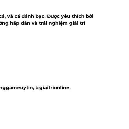
cá, và cá đánh bạc. Được yêu thích bởi
ng hấp dẫn và trải nghiệm giải trí
ggameuytin, #giaitrionline,