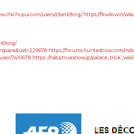
ww.chichi-pui.com/users/zbet69org/
https://fkwiki.win/wi
t69org/
d=space&uid=229678
https://forums.huntedcow.com/in
m/user/7410678
https ://taba.truesnow.jp/palace_trick_wi