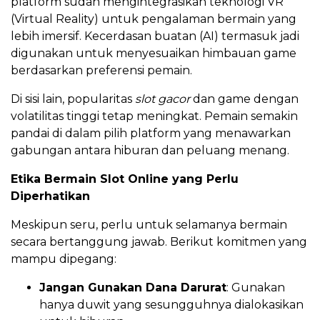
platform sudah mengintegrasikan teknologi VR
(Virtual Reality) untuk pengalaman bermain yang
lebih imersif. Kecerdasan buatan (AI) termasuk jadi
digunakan untuk menyesuaikan himbauan game
berdasarkan preferensi pemain.
Di sisi lain, popularitas
slot gacor
dan game dengan
volatilitas tinggi tetap meningkat. Pemain semakin
pandai di dalam pilih platform yang menawarkan
gabungan antara hiburan dan peluang menang.
Etika Bermain Slot Online yang Perlu
Diperhatikan
Meskipun seru, perlu untuk selamanya bermain
secara bertanggung jawab. Berikut komitmen yang
mampu dipegang:
Jangan Gunakan Dana Darurat
: Gunakan
hanya duwit yang sesungguhnya dialokasikan