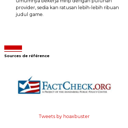
umumnya bekerja mirip dengan puluhan
provider, sedia kan ratusan lebih-lebih ribuan
judul game.
Sources de référence
Tweets by hoaxbuster