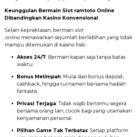
Keunggulan Bermain Slot ramtoto Online
Dibandingkan Kasino Konvensional
Selain kepraktasan, bermain
slot
online
menawarkan sejumlah berlebihan yang tidak
mampu ditemukan di kasino fisik:
Akses 24/7
: Bermain kapan saja tanpa batas
waktu.
Bonus Melimpah
: Mulai dari bonus deposit,
cashback, hingga turnamen bersama hadiah
fantastis.
Privasi Terjaga
: Tidak wajib bertemu segera
bersama orang lain, cocok bagi yang utamakan
kenyamanan personal.
Pilihan Game Tak Terbatas
: Setiap platform