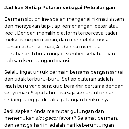
Jadikan Setiap Putaran sebagai Petualangan
Bermain slot online adalah mengenai nikmati sistem
dan merayakan tiap-tiap kemenangan, besar atau
kecil. Dengan memilih platform terpercaya, sadar
mekanisme permainan, dan mengelola modal
bersama dengan baik, Anda bisa membuat
perubahan hiburan ini jadi sumber kebahagiaan—
bahkan keuntungan finansial.
Selalu ingat untuk bermain bersama dengan santai
dan tidak terburu-buru. Setiap putaran adalah
kisah baru yang sanggup berakhir bersama dengan
senyuman. Siapa tahu, bisa saja keberuntungan
sedang tunggu di balik gulungan berikutnya!
Jadi, siapkah Anda memutar gulungan dan
menemukan
slot gacor
favorit? Selamat bermain,
dan semoga hari ini adalah hari keberuntungan