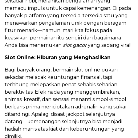
sekadar hobi, melainkan pengalaman yang
memacu impuls untuk capai kemenangan. Di pada
banyak platform yang tersedia, tersedia satu yang
menawarkan pengalaman unik dengan beragam
fitur menarik—namun, mari kita fokus pada
keasyikan permainan itu sendiri dan bagaimana
Anda bisa menemukan
slot gacor
yang sedang viral!
Slot Online: Hiburan yang Menghasilkan
Bagi banyak orang, bermain slot online bukan
sekadar melacak keuntungan finansial, tapi
terhitung melepaskan penat sehabis seharian
beraktivitas. Efek nada yang menggembirakan,
animasi kreatif, dan sensasi menanti simbol-simbol
berbaris prima menciptakan adrenalin yang sukar
ditandingi. Apalagi disaat jackpot selanjutnya
datang—kemenangan selanjutnya bisa menjadi
hadiah manis atas kiat dan keberuntungan yang
dimiliki.