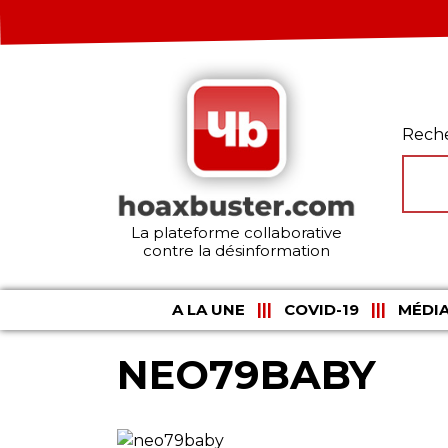
Rech
La plateforme collaborative
contre la désinformation
A LA UNE
COVID-19
MÉDIA
NEO79BABY