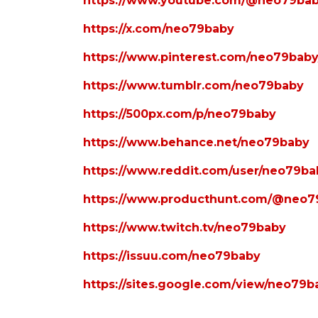
https://www.youtube.com/@neo79ba
https://x.com/neo79baby
https://www.pinterest.com/neo79baby
https://www.tumblr.com/neo79baby
https://500px.com/p/neo79baby
https://www.behance.net/neo79baby
https://www.reddit.com/user/neo79ba
https://www.producthunt.com/@neo7
https://www.twitch.tv/neo79baby
https://issuu.com/neo79baby
https://sites.google.com/view/neo79b