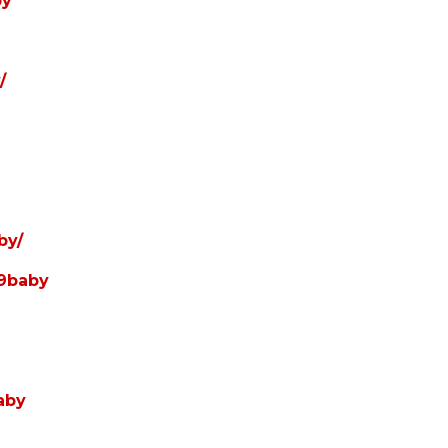
by
/
by/
9baby
aby