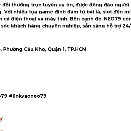
đổi thưởng trực tuyến uy tín, được đông đảo người 
g. Với nhiều tựa game đình đám từ bài lá, slot đến 
n cả điện thoại và máy tính. Bên cạnh đó, NEO79 còn
sóc khách hàng chuyên nghiệp, sẵn sàng hỗ trợ 24/
o, Phường Cầu Kho, Quận 1, TP.HCM
79 #linkvaoneo79
/