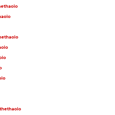
hethaoio
haoio
hethaoio
aoio
oio
o
oio
thethaoio