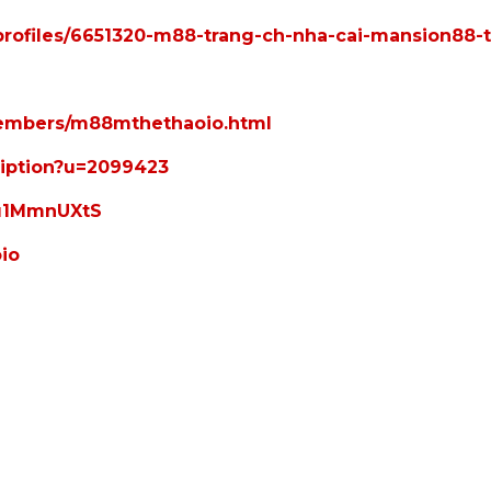
rofiles/6651320-m88-trang-ch-nha-cai-mansion88-t
members/m88mthethaoio.html
ription?u=2099423
ku1MmnUXtS
io