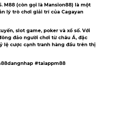
. M88 (còn gọi là Mansion88) là một
 lý trò chơi giải trí của Cagayan
uyến, slot game, poker và xổ số. Với
 đông đảo người chơi từ châu Á, đặc
ỷ lệ cược cạnh tranh hàng đầu trên thị
m88dangnhap #taiappm88