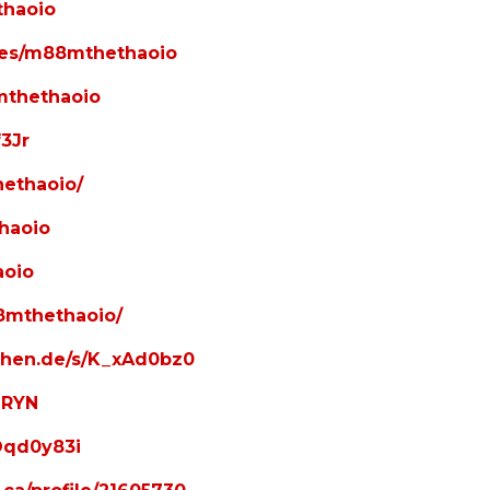
thaoio
iles/m88mthethaoio
mthethaoio
3Jr
hethaoio/
thaoio
aoio
88mthethaoio/
chen.de/s/K_xAd0bz0
zRYN
qOqd0y83i