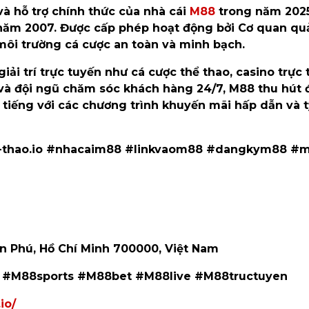
và hỗ trợ chính thức của nhà cái
M88
trong năm 2025
ừ năm 2007. Được cấp phép hoạt động bởi Cơ quan quản
môi trường cá cược an toàn và minh bạch.
i trí trực tuyến như cá cược thể thao, casino trực t
ệt và đội ngũ chăm sóc khách hàng 24/7, M88 thu hút
i tiếng với các chương trình khuyến mãi hấp dẫn và t
thao.io #nhacaim88 #linkvaom88 #dangkym88 #
ân Phú, Hồ Chí Minh 700000, Việt Nam
 #M88sports #M88bet #M88live #M88tructuyen
io/