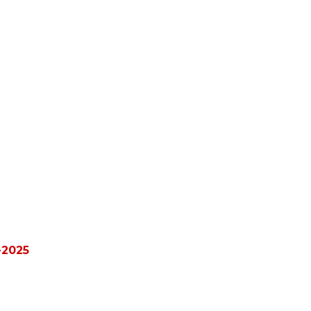
-2025