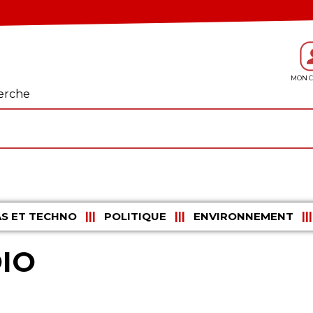
erche
S ET TECHNO
POLITIQUE
ENVIRONNEMENT
IO