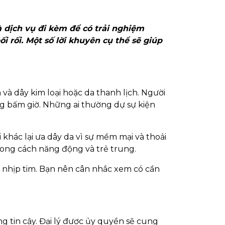
 dịch vụ đi kèm để có trải nghiệm
 rối. Một số lời khuyên cụ thể sẽ giúp
 và dây kim loại hoặc da thanh lịch. Người
g bấm giờ. Những ai thường dự sự kiện
 khác lại ưa dây da vì sự mềm mại và thoải
hong cách năng động và trẻ trung.
đo nhịp tim. Bạn nên cân nhắc xem có cần
 tin cậy. Đại lý được ủy quyền sẽ cung