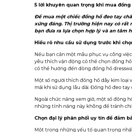
5 lời khuyên quan trọng khi mua đồng
Để mua một chiếc đồng hồ đeo tay chất
xứng đáng. Thị trường hiện nay có rất 
bạn đưa ra lựa chọn hợp lý và an tâm 
Hiểu rõ nhu cầu sử dụng trước khi ch
Nếu bạn cần một mẫu phục vụ công việ
yêu thích vận động có thể chọn đồng hồ 
có thể hướng đến dòng đồng hồ dresswatc
Một số người thích đồng hồ dây kim loại v
mái khi sử dụng lâu dài. Đồng hồ đeo ta
Ngoài chức năng xem giờ, một số đồng hồ 
những tính năng này không để tránh ch
Chọn đại lý phân phối uy tín để đảm 
Một trong những yếu tố quan trọng nhất 