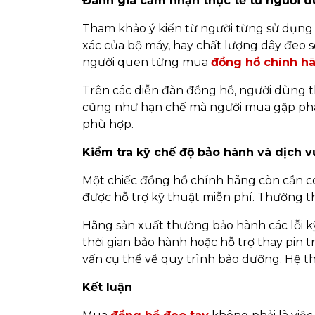
Đánh giá cảm nhận thực tế từ người 
Tham khảo ý kiến từ người từng sử dụng 
xác của bộ máy, hay chất lượng dây đeo s
người quen từng mua
đồng hồ chính h
Trên các diễn đàn đồng hồ, người dùng t
cũng như hạn chế mà người mua gặp phải
phù hợp.
Kiểm tra kỹ chế độ bảo hành và dịch 
Một chiếc đồng hồ chính hãng còn cần có 
được hỗ trợ kỹ thuật miễn phí. Thường thì
Hãng sản xuất thường bảo hành các lỗi kỹ
thời gian bảo hành hoặc hỗ trợ thay pin t
vấn cụ thể về quy trình bảo dưỡng. Hệ t
Kết luận