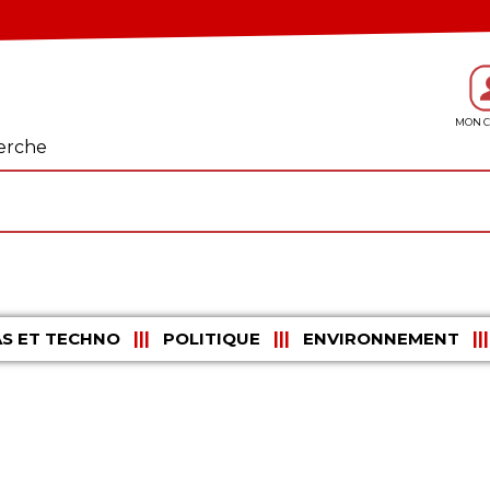
erche
S ET TECHNO
POLITIQUE
ENVIRONNEMENT