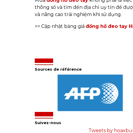
Mua
đồng hồ đeo tay
không phải là việc
thông số và tìm đến địa chỉ uy tín để đư
và nâng cao trải nghiệm khi sử dụng.
>> Cập nhật bảng giá
đồng hồ đeo tay H
Sources de référence
Suivez-nous
Tweets by hoaxbu