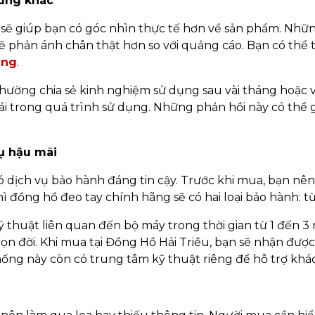
dùng khác
sẽ giúp bạn có góc nhìn thực tế hơn về sản phẩm. Nhữn
ẽ phản ánh chân thật hơn so với quảng cáo. Bạn có thể t
ãng
.
hường chia sẻ kinh nghiệm sử dụng sau vài tháng hoặc 
 trong quá trình sử dụng. Những phản hồi này có thể g
vụ hậu mãi
dịch vụ bảo hành đáng tin cậy. Trước khi mua, bạn nên 
 đồng hồ đeo tay chính hãng sẽ có hai loại bảo hành: từ
 thuật liên quan đến bộ máy trong thời gian từ 1 đến 3 
rọn đời. Khi mua tại Đồng Hồ Hải Triều, bạn sẽ nhận đượ
hống này còn có trung tâm kỹ thuật riêng để hỗ trợ khá