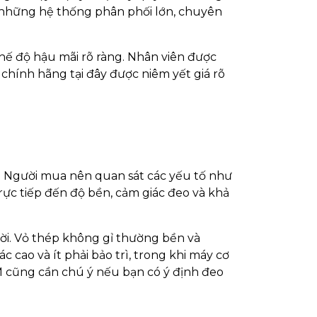
 những hệ thống phân phối lớn, chuyên
chế độ hậu mãi rõ ràng. Nhân viên được
chính hãng tại đây được niêm yết giá rõ
. Người mua nên quan sát các yếu tố như
rực tiếp đến độ bền, cảm giác đeo và khả
rời. Vỏ thép không gỉ thường bền và
 cao và ít phải bảo trì, trong khi máy cơ
M cũng cần chú ý nếu bạn có ý định đeo