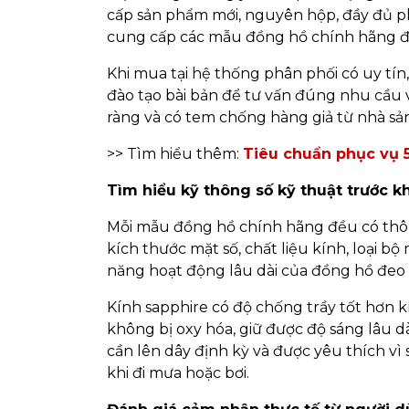
cấp sản phẩm mới, nguyên hộp, đầy đủ p
cung cấp các mẫu đồng hồ chính hãng đế
Khi mua tại hệ thống phân phối có uy tín
đào tạo bài bản để tư vấn đúng nhu cầu v
ràng và có tem chống hàng giả từ nhà sản
>> Tìm hiểu thêm:
Tiêu chuẩn phục vụ 5
Tìm hiểu kỹ thông số kỹ thuật trước k
Mỗi mẫu đồng hồ chính hãng đều có thôn
kích thước mặt số, chất liệu kính, loại 
năng hoạt động lâu dài của đồng hồ đeo 
Kính sapphire có độ chống trầy tốt hơn 
không bị oxy hóa, giữ được độ sáng lâu dà
cần lên dây định kỳ và được yêu thích v
khi đi mưa hoặc bơi.