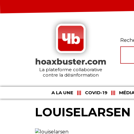
Rech
La plateforme collaborative
contre la désinformation
A LA UNE
COVID-19
MÉDIA
LOUISELARSEN