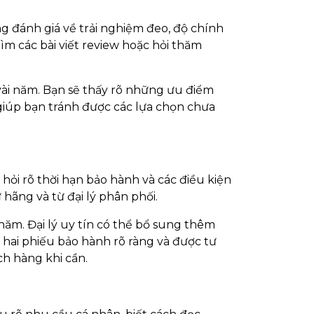
g đánh giá về trải nghiệm đeo, độ chính
ìm các bài viết review hoặc hỏi thăm
vài năm. Bạn sẽ thấy rõ những ưu điểm
iúp bạn tránh được các lựa chọn chưa
hỏi rõ thời hạn bảo hành và các điều kiện
 hãng và từ đại lý phân phối.
năm. Đại lý uy tín có thể bổ sung thêm
c hai phiếu bảo hành rõ ràng và được tư
ch hàng khi cần.