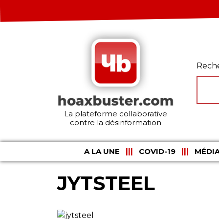
Rech
La plateforme collaborative
contre la désinformation
A LA UNE
COVID-19
MÉDIA
JYTSTEEL