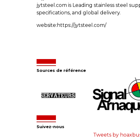
jytsteel.com is Leading stainless steel su
specifications, and global delivery.
website:https://jytsteel.com/
Sources de référence
Suivez-nous
Tweets by hoaxbu