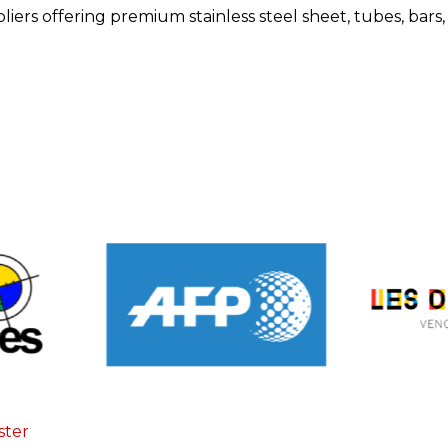
ppliers offering premium stainless steel sheet, tubes, bars
ster