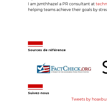
I am jsmthhazel a PR consultant at
tech
helping teams achieve their goals by str
Sources de référence
Suivez-nous
Tweets by hoaxbu