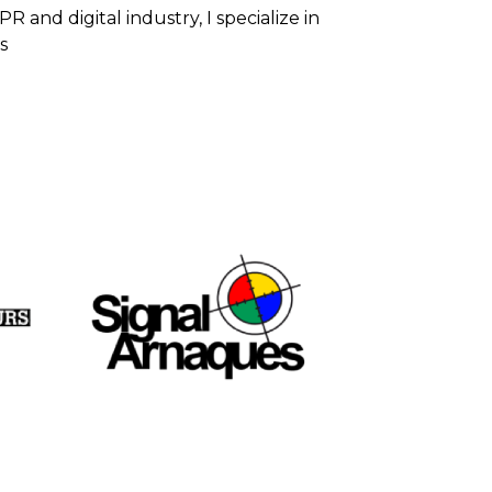
R and digital industry, I specialize in
s