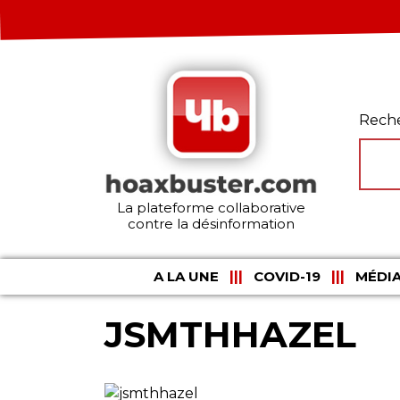
Rech
La plateforme collaborative
contre la désinformation
A LA UNE
COVID-19
MÉDIA
JSMTHHAZEL