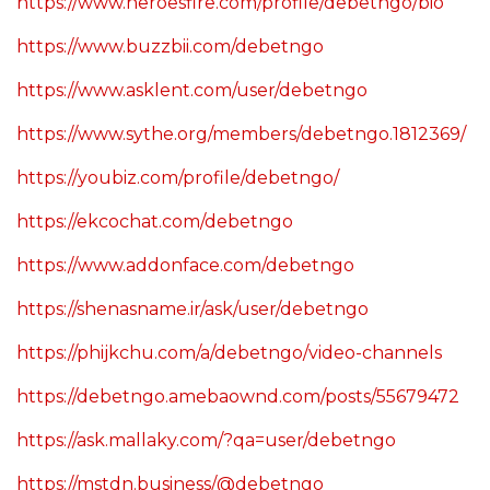
https://www.heroesfire.com/profile/debetngo/bio
https://www.buzzbii.com/debetngo
https://www.asklent.com/user/debetngo
https://www.sythe.org/members/debetngo.1812369/
https://youbiz.com/profile/debetngo/
https://ekcochat.com/debetngo
https://www.addonface.com/debetngo
https://shenasname.ir/ask/user/debetngo
https://phijkchu.com/a/debetngo/video-channels
https://debetngo.amebaownd.com/posts/55679472
https://ask.mallaky.com/?qa=user/debetngo
https://mstdn.business/@debetngo