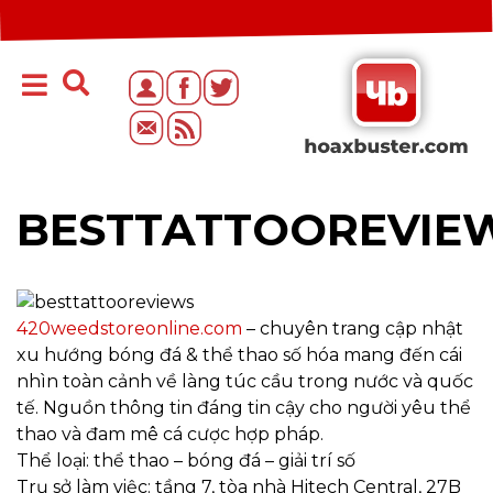
BESTTATTOOREVIE
420weedstoreonline.com
– chuyên trang cập nhật
xu hướng bóng đá & thể thao số hóa mang đến cái
nhìn toàn cảnh về làng túc cầu trong nước và quốc
tế. Nguồn thông tin đáng tin cậy cho người yêu thể
thao và đam mê cá cược hợp pháp.
Thể loại: thể thao – bóng đá – giải trí số
Trụ sở làm việc: tầng 7, tòa nhà Hitech Central, 27B