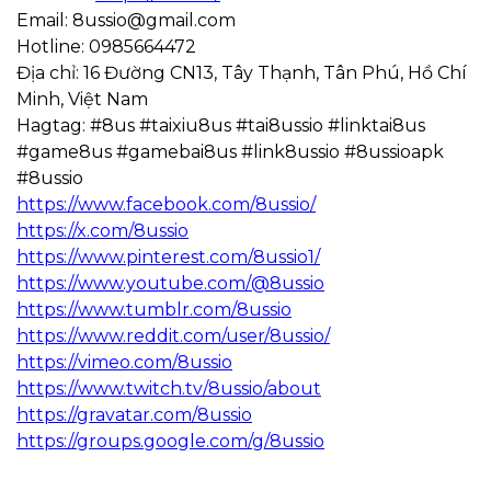
Email: 8ussio@gmail.com
Hotline: 0985664472
Địa chỉ: 16 Đường CN13, Tây Thạnh, Tân Phú, Hồ Chí
Minh, Việt Nam
Hagtag: #8us #taixiu8us #tai8ussio #linktai8us
#game8us #gamebai8us #link8ussio #8ussioapk
#8ussio
https://www.facebook.com/8ussio/
https://x.com/8ussio
https://www.pinterest.com/8ussio1/
https://www.youtube.com/@8ussio
https://www.tumblr.com/8ussio
https://www.reddit.com/user/8ussio/
https://vimeo.com/8ussio
https://www.twitch.tv/8ussio/about
https://gravatar.com/8ussio
https://groups.google.com/g/8ussio