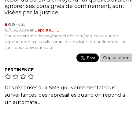
ignorer ses consignes de confinement, sont
visées par la justice.
Faux
18/03/2020 Par
Baptiste_HB
Source externe : https://factuel.afp.com/non-ceux-qui-ont-
repondu-par-sms-quils-sortiraient-malgre-le-confinement-ne-
sont-pas-convoques-au
Copier le lien
PERTINENCE
Des réponses aux SMS gouvernemental sous
surveillances, des représailles quand on répond à
un automate...