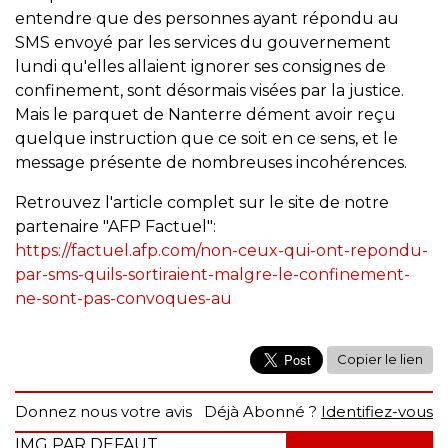
entendre que des personnes ayant répondu au
SMS envoyé par les services du gouvernement
lundi qu'elles allaient ignorer ses consignes de
confinement, sont désormais visées par la justice.
Mais le parquet de Nanterre dément avoir reçu
quelque instruction que ce soit en ce sens, et le
message présente de nombreuses incohérences.
Retrouvez l'article complet sur le site de notre
partenaire "AFP Factuel":
https://factuel.afp.com/non-ceux-qui-ont-repondu-
par-sms-quils-sortiraient-malgre-le-confinement-
ne-sont-pas-convoques-au
Copier le lien
Donnez nous votre avis
Déjà Abonné ?
Identifiez-vous
IMG PAR DEFAUT