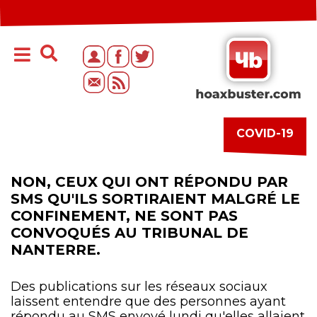
COVID-19
NON, CEUX QUI ONT RÉPONDU PAR
SMS QU'ILS SORTIRAIENT MALGRÉ LE
CONFINEMENT, NE SONT PAS
CONVOQUÉS AU TRIBUNAL DE
NANTERRE.
Des publications sur les réseaux sociaux
laissent entendre que des personnes ayant
répondu au SMS envoyé lundi qu'elles allaient