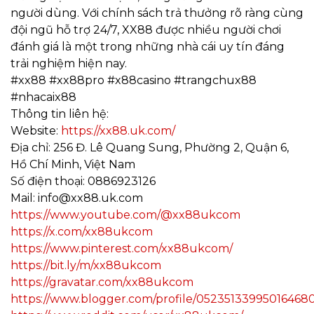
người dùng. Với chính sách trả thưởng rõ ràng cùng
đội ngũ hỗ trợ 24/7, XX88 được nhiều người chơi
đánh giá là một trong những nhà cái uy tín đáng
trải nghiệm hiện nay.
#xx88 #xx88pro #x88casino #trangchux88
#nhacaix88
Thông tin liên hệ:
Website:
https://xx88.uk.com/
Địa chỉ: 256 Đ. Lê Quang Sung, Phường 2, Quận 6,
Hồ Chí Minh, Việt Nam
Số điện thoại: 0886923126
Mail: info@xx88.uk.com
https://www.youtube.com/@xx88ukcom
https://x.com/xx88ukcom
https://www.pinterest.com/xx88ukcom/
https://bit.ly/m/xx88ukcom
https://gravatar.com/xx88ukcom
https://www.blogger.com/profile/05235133995016468