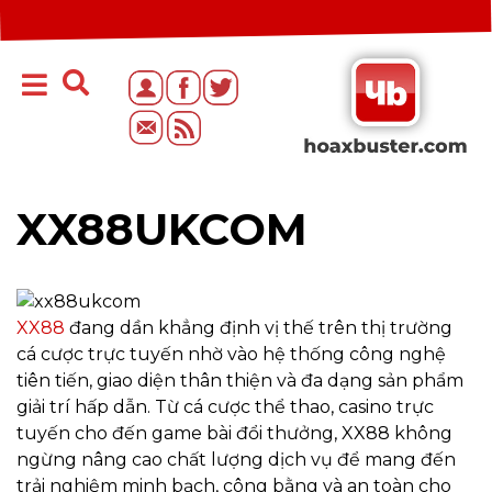
XX88UKCOM
XX88
đang dần khẳng định vị thế trên thị trường
cá cược trực tuyến nhờ vào hệ thống công nghệ
tiên tiến, giao diện thân thiện và đa dạng sản phẩm
giải trí hấp dẫn. Từ cá cược thể thao, casino trực
tuyến cho đến game bài đổi thưởng, XX88 không
ngừng nâng cao chất lượng dịch vụ để mang đến
trải nghiệm minh bạch, công bằng và an toàn cho