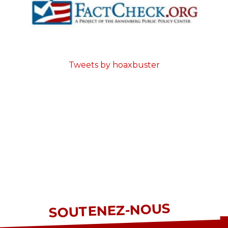
Tweets by hoaxbuster
SOUTENEZ-NOUS