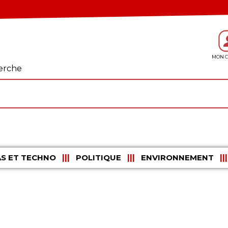
erche
S ET TECHNO
POLITIQUE
ENVIRONNEMENT