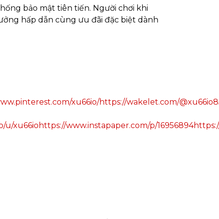
 thống bảo mật tiên tiến. Người chơi khi
ưởng hấp dẫn cùng ưu đãi đặc biệt dành
www.pinterest.com/xu66io/
https://wakelet.com/@xu66io
co/u/xu66io
https://www.instapaper.com/p/16956894
https