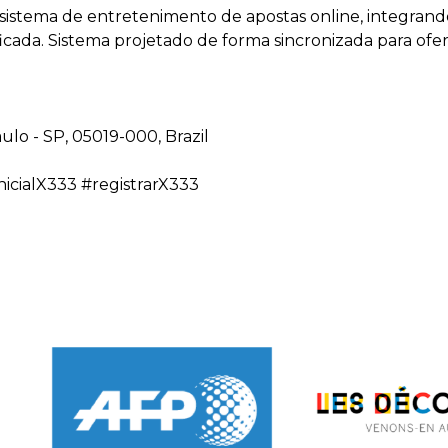
stema de entretenimento de apostas online, integrando a
ada. Sistema projetado de forma sincronizada para ofere
ulo - SP, 05019-000, Brazil
icialX333 #registrarX333