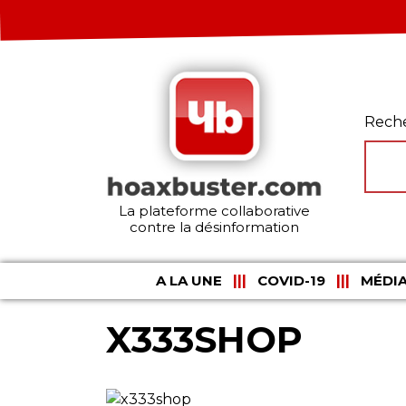
Rech
La plateforme collaborative
contre la désinformation
A LA UNE
COVID-19
MÉDIA
X333SHOP