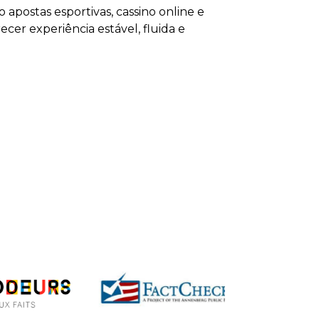
postas esportivas, cassino online e
cer experiência estável, fluida e