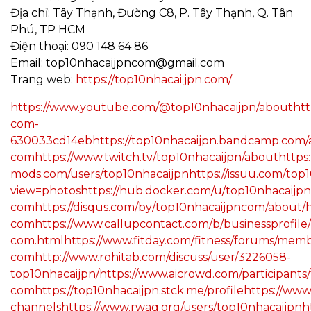
Địa chỉ: Tây Thạnh, Đường C8, P. Tây Thạnh, Q. Tân
Phú, TP HCM
Điện thoại: 090 148 64 86
Email: top10nhacaijpncom@gmail.com
Trang web:
https://top10nhacai.jpn.com/
https://www.youtube.com/@top10nhacaijpn/about
htt
com-
630033cd14eb
https://top10nhacaijpn.bandcamp.com/
com
https://www.twitch.tv/top10nhacaijpn/about
https
mods.com/users/top10nhacaijpn
https://issuu.com/top
view=photos
https://hub.docker.com/u/top10nhacaijpn
com
https://disqus.com/by/top10nhacaijpncom/about/
com
https://www.callupcontact.com/b/businessprofil
com.html
https://www.fitday.com/fitness/forums/mem
com
http://www.rohitab.com/discuss/user/3226058-
top10nhacaijpn/
https://www.aicrowd.com/participants
com
https://top10nhacaijpn.stck.me/profile
https://www
channels
https://www.rwaq.org/users/top10nhacaijpn
h