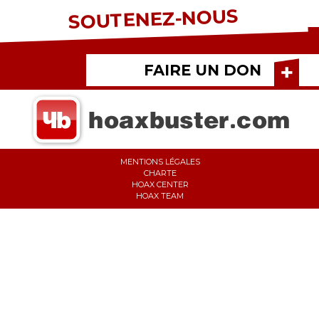
SOUTENEZ-NOUS
FAIRE UN DON
MENTIONS LÉGALES
CHARTE
HOAX CENTER
HOAX TEAM