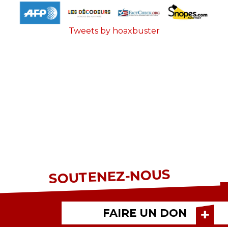
Tweets by hoaxbuster
SOUTENEZ-NOUS
FAIRE UN DON