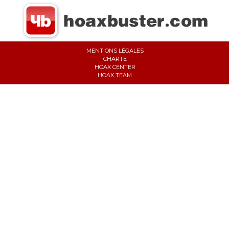
MENTIONS LÉGALES
CHARTE
HOAX CENTER
HOAX TEAM