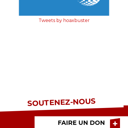
Tweets by hoaxbuster
SOUTENEZ-NOUS
FAIRE UN DON