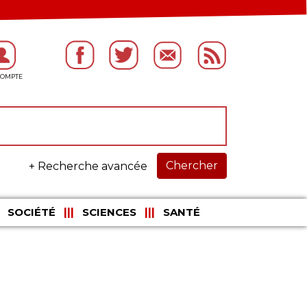
Chercher
+ Recherche avancée
SOCIÉTÉ
SCIENCES
SANTÉ