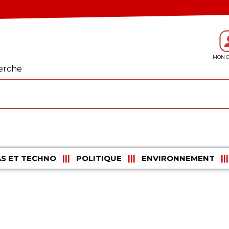
erche
S ET TECHNO
POLITIQUE
ENVIRONNEMENT