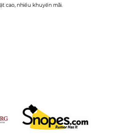
ật cao, nhiều khuyến mãi.