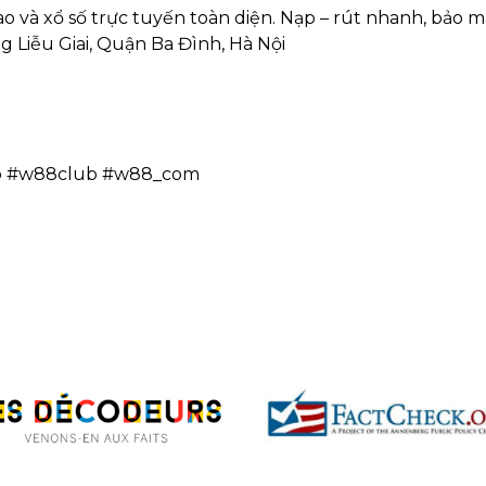
ao và xổ số trực tuyến toàn diện. Nạp – rút nhanh, bảo m
 Liễu Giai, Quận Ba Đình, Hà Nội
no #w88club #w88_com