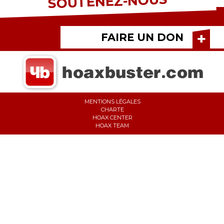
SOUTENEZ-NOUS
FAIRE UN DON
MENTIONS LÉGALES
CHARTE
HOAX CENTER
HOAX TEAM