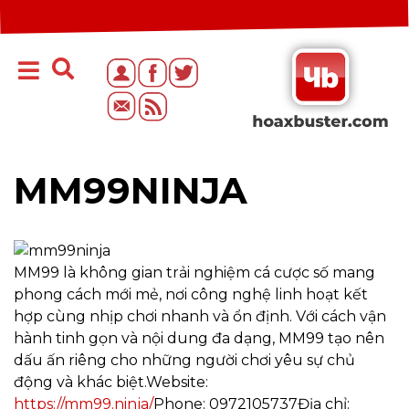
MM99NINJA
MM99 là không gian trải nghiệm cá cược số mang
phong cách mới mẻ, nơi công nghệ linh hoạt kết
hợp cùng nhịp chơi nhanh và ổn định. Với cách vận
hành tinh gọn và nội dung đa dạng, MM99 tạo nên
dấu ấn riêng cho những người chơi yêu sự chủ
động và khác biệt.Website:
https://mm99.ninja/
Phone: 0972105737Địa chỉ: