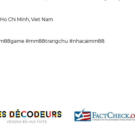
, Ho Chi Minh, Viet Nam
m88game #mm88trangchu #nhacaimm88