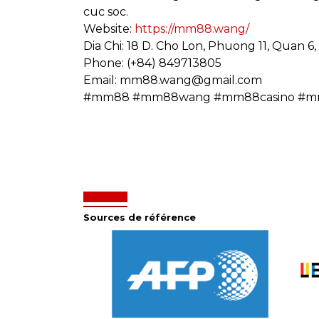
cuc soc.
Website:
https://mm88.wang/
Dia Chi: 18 D. Cho Lon, Phuong 11, Quan 6
Phone: (+84) 849713805
Email: mm88.wang@gmail.com
#mm88 #mm88wang #mm88casino #m
Sources de référence