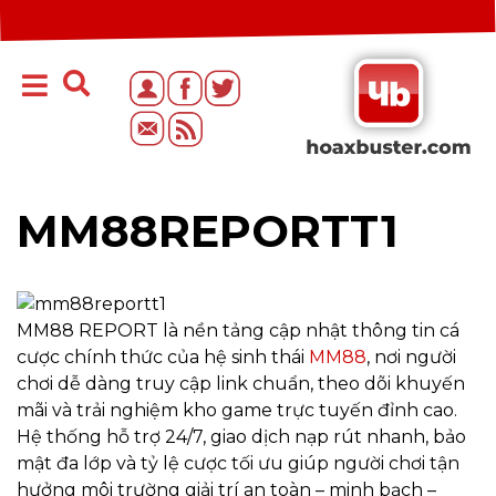
MM88REPORTT1
MM88 REPORT là nền tảng cập nhật thông tin cá
cược chính thức của hệ sinh thái
MM88
, nơi người
chơi dễ dàng truy cập link chuẩn, theo dõi khuyến
mãi và trải nghiệm kho game trực tuyến đỉnh cao.
Hệ thống hỗ trợ 24/7, giao dịch nạp rút nhanh, bảo
mật đa lớp và tỷ lệ cược tối ưu giúp người chơi tận
hưởng môi trường giải trí an toàn – minh bạch –