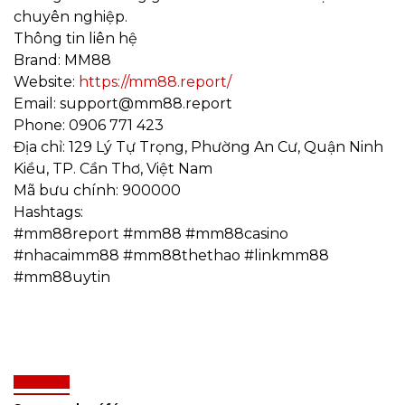
chuyên nghiệp.
Thông tin liên hệ
Brand: MM88
Website:
https://mm88.report/
Email: support@mm88.report
Phone: 0906 771 423
Địa chỉ: 129 Lý Tự Trọng, Phường An Cư, Quận Ninh
Kiều, TP. Cần Thơ, Việt Nam
Mã bưu chính: 900000
Hashtags:
#mm88report #mm88 #mm88casino
#nhacaimm88 #mm88thethao #linkmm88
#mm88uytin