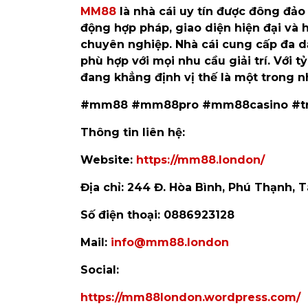
MM88
là nhà cái uy tín được đông đảo
động hợp pháp, giao diện hiện đại và
chuyên nghiệp. Nhà cái cung cấp đa dạ
phù hợp với mọi nhu cầu giải trí. Với
đang khẳng định vị thế là một trong 
#mm88 #mm88pro #mm88casino #t
Thông tin liên hệ:
Website:
https://mm88.london/
Địa chỉ: 244 Đ. Hòa Bình, Phú Thạnh, 
Số điện thoại: 0886923128
Mail:
info@mm88.london
Social:
https://mm88london.wordpress.com/