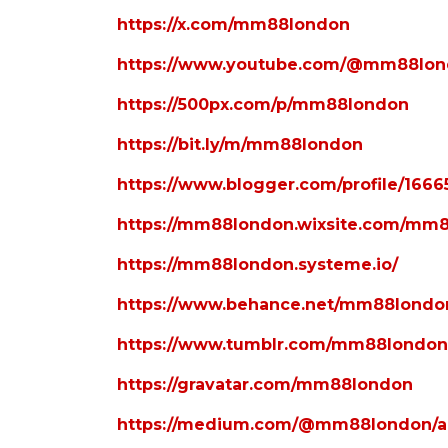
https://x.com/mm88london
https://www.youtube.com/@mm88lo
https://500px.com/p/mm88london
https://bit.ly/m/mm88london
https://www.blogger.com/profile/166
https://mm88london.wixsite.com/mm
https://mm88london.systeme.io/
https://www.behance.net/mm88londo
https://www.tumblr.com/mm88london
https://gravatar.com/mm88london
https://medium.com/@mm88london/a