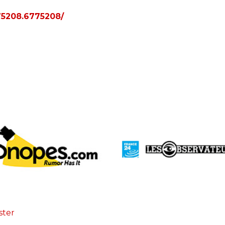
75208.6775208/
ster