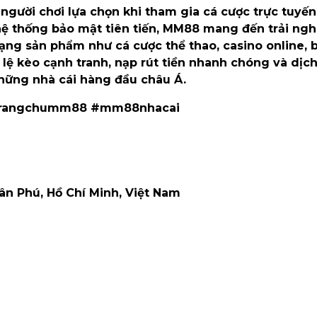
 người chơi lựa chọn khi tham gia cá cược trực tuyến
 hệ thống bảo mật tiên tiến, MM88 mang đến trải ng
ng sản phẩm như cá cược thể thao, casino online, b
 tỷ lệ kèo cạnh tranh, nạp rút tiền nhanh chóng và 
những nhà cái hàng đầu châu Á.
rangchumm88 #mm88nhacai
Tân Phú, Hồ Chí Minh, Việt Nam