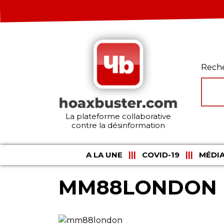
Rech
La plateforme collaborative
contre la désinformation
A LA UNE
COVID-19
MÉDIA
MM88LONDON