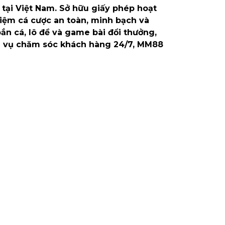
 tại Việt Nam. Sở hữu giấy phép hoạt
hiệm cá cược an toàn, minh bạch và
ắn cá, lô đề và game bài đổi thưởng,
dịch vụ chăm sóc khách hàng 24/7, MM88