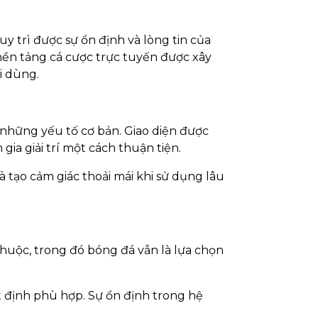
y trì được sự ổn định và lòng tin của
ền tảng cá cược trực tuyến được xây
i dùng.
 những yếu tố cơ bản. Giao diện được
ia giải trí một cách thuận tiện.
à tạo cảm giác thoải mái khi sử dụng lâu
uộc, trong đó bóng đá vẫn là lựa chọn
ết định phù hợp. Sự ổn định trong hệ