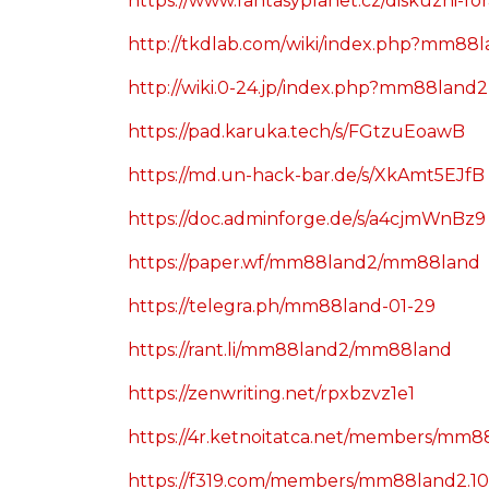
https://www.fantasyplanet.cz/diskuzni-f
http://tkdlab.com/wiki/index.php?mm88
http://wiki.0-24.jp/index.php?mm88land2
https://pad.karuka.tech/s/FGtzuEoawB
https://md.un-hack-bar.de/s/XkAmt5EJfB
https://doc.adminforge.de/s/a4cjmWnBz9
https://paper.wf/mm88land2/mm88land
https://telegra.ph/mm88land-01-29
https://rant.li/mm88land2/mm88land
https://zenwriting.net/rpxbzvz1e1
https://4r.ketnoitatca.net/members/mm
https://f319.com/members/mm88land2.1