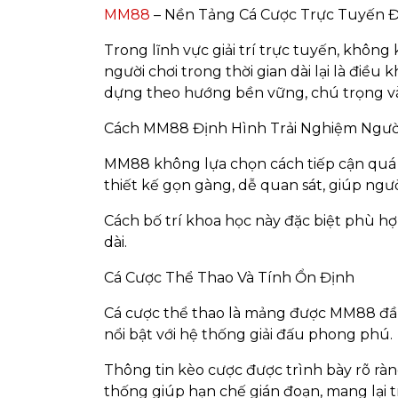
MM88
– Nền Tảng Cá Cược Trực Tuyến 
Trong lĩnh vực giải trí trực tuyến, không
người chơi trong thời gian dài lại là điều
dựng theo hướng bền vững, chú trọng và
Cách MM88 Định Hình Trải Nghiệm Ngườ
MM88 không lựa chọn cách tiếp cận quá p
thiết kế gọn gàng, dễ quan sát, giúp ngư
Cách bố trí khoa học này đặc biệt phù hợp
dài.
Cá Cược Thể Thao Và Tính Ổn Định
Cá cược thể thao là mảng được MM88 đầu
nổi bật với hệ thống giải đấu phong phú.
Thông tin kèo cược được trình bày rõ ràn
thống giúp hạn chế gián đoạn, mang lại t