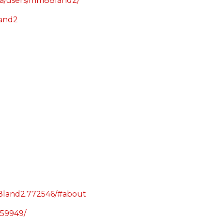
ora/users/mm88land2/
land2
88land2.772546/#about
059949/