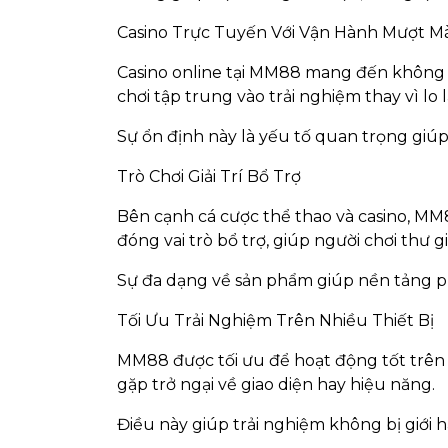
Casino Trực Tuyến Với Vận Hành Mượt M
Casino online tại MM88 mang đến không gi
chơi tập trung vào trải nghiệm thay vì lo 
Sự ổn định này là yếu tố quan trọng giúp c
Trò Chơi Giải Trí Bổ Trợ
Bên cạnh cá cược thể thao và casino, MM88
đóng vai trò bổ trợ, giúp người chơi thư giã
Sự đa dạng về sản phẩm giúp nền tảng p
Tối Ưu Trải Nghiệm Trên Nhiều Thiết Bị
MM88 được tối ưu để hoạt động tốt trên c
gặp trở ngại về giao diện hay hiệu năng.
Điều này giúp trải nghiệm không bị giới h