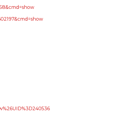
4158&cmd=show
1602197&cmd=show
ew%26UID%3D240536