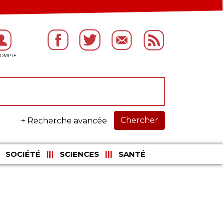
Chercher
+ Recherche avancée
SOCIÉTÉ
SCIENCES
SANTÉ