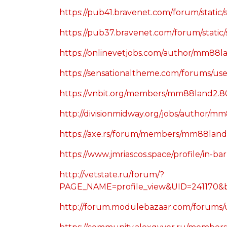
https://pub41.bravenet.com/forum/sta
https://pub37.bravenet.com/forum/sta
https://onlinevetjobs.com/author/mm88l
https://sensationaltheme.com/forums/u
https://vnbit.org/members/mm88land2.
http://divisionmidway.org/jobs/author/m
https://axe.rs/forum/members/mm88land
https://www.jmriascos.space/profile/in-
http://vetstate.ru/forum/?
PAGE_NAME=profile_view&UID=241170
http://forum.modulebazaar.com/forums