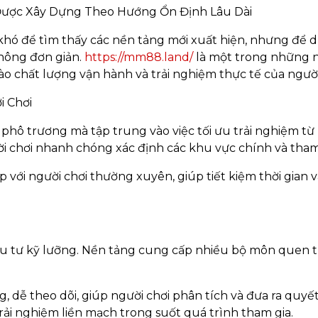
Được Xây Dựng Theo Hướng Ổn Định Lâu Dài
 khó để tìm thấy các nền tảng mới xuất hiện, nhưng để du
 không đơn giản.
https://mm88.land/
là một trong những n
o chất lượng vận hành và trải nghiệm thực tế của ngườ
i Chơi
hô trương mà tập trung vào việc tối ưu trải nghiệm từ
ời chơi nhanh chóng xác định các khu vực chính và tham g
 với người chơi thường xuyên, giúp tiết kiệm thời gian v
 tư kỹ lưỡng. Nền tảng cung cấp nhiều bộ môn quen th
g, dễ theo dõi, giúp người chơi phân tích và đưa ra quy
rải nghiệm liền mạch trong suốt quá trình tham gia.