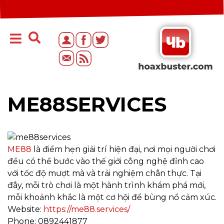
ME88SERVICES
ME88
là điểm hẹn giải trí hiện đại, nơi mọi người chơi
đều có thể bước vào thế giới công nghệ đỉnh cao
với tốc độ mượt mà và trải nghiệm chân thực. Tại
đây, mỗi trò chơi là một hành trình khám phá mới,
mỗi khoảnh khắc là một cơ hội để bùng nổ cảm xúc.
Website:
https://me88.services/
Phone: 0892441877