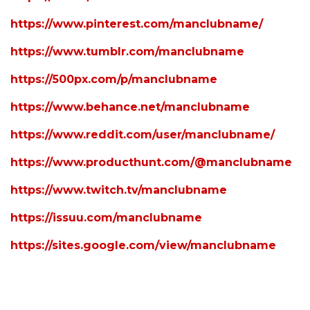
https://www.pinterest.com/manclubname/
https://www.tumblr.com/manclubname
https://500px.com/p/manclubname
https://www.behance.net/manclubname
https://www.reddit.com/user/manclubname/
https://www.producthunt.com/@manclubname
https://www.twitch.tv/manclubname
https://issuu.com/manclubname
https://sites.google.com/view/manclubname