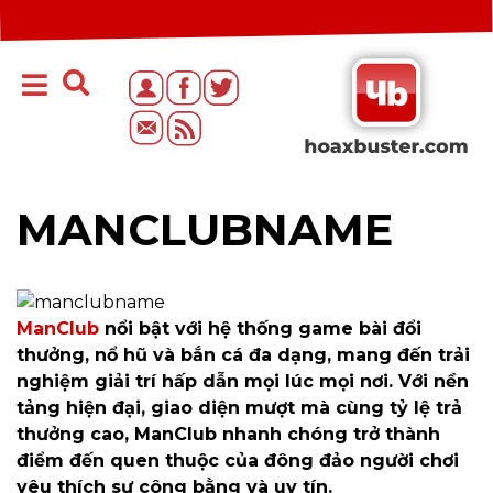
MANCLUBNAME
ManClub
nổi bật với hệ thống game bài đổi
thưởng, nổ hũ và bắn cá đa dạng, mang đến trải
nghiệm giải trí hấp dẫn mọi lúc mọi nơi. Với nền
tảng hiện đại, giao diện mượt mà cùng tỷ lệ trả
thưởng cao, ManClub nhanh chóng trở thành
điểm đến quen thuộc của đông đảo người chơi
yêu thích sự công bằng và uy tín.