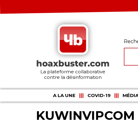
Rech
La plateforme collaborative
contre la désinformation
A LA UNE
COVID-19
MÉDIA
KUWINVIPCOM