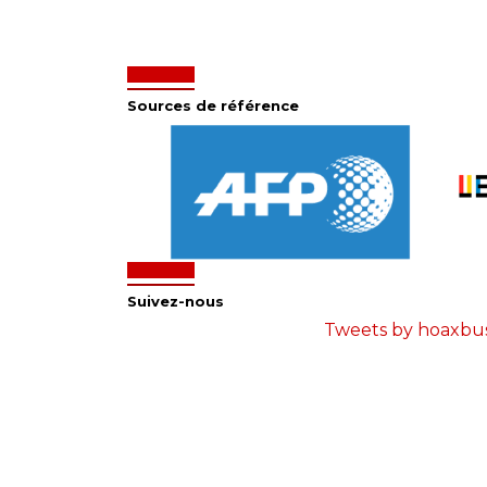
Sources de référence
Suivez-nous
Tweets by hoaxbu