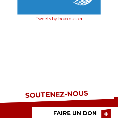
Tweets by hoaxbuster
SOUTENEZ-NOUS
FAIRE UN DON