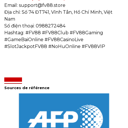
Email: support@fv88.store
Địa chỉ: Số 74 ĐT741, Vĩnh Tân, Hồ Chí Minh, Việt
Nam
Số điện thoại: 0988272484
Hashtag: #FV88 #FV88Club #FV88Gaming
#GameBaiOnline #FV88CasinoLive
#SlotJackpotFV88 #NoHuOnline #FV88VIP
Sources de référence